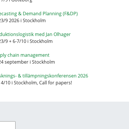
ecasting & Demand Planning (F&DP)
23/9 2026 i Stockholm
duktionslogistik med Jan Olhager
23/9 + 6-7/10 i Stockholm
ply chain management
24 september i Stockholm
sknings- & tillämpningskonferensen 2026
14/10 i Stockholm, Call for papers!