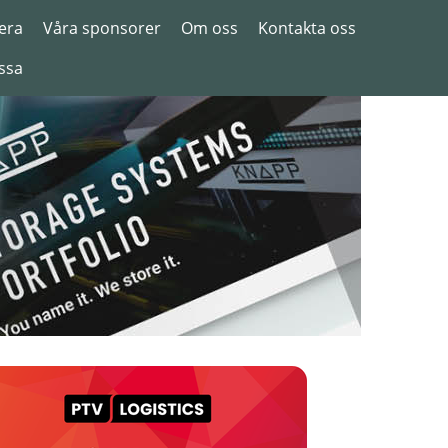
era
Våra sponsorer
Om oss
Kontakta oss
ssa