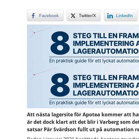
Facebook
Twitter/X
LinkedIn
Att nästa lagersite för Apotea kommer att h
är det dock klart att det blir i Varberg som 
satsar Pär Svärdson fullt ut på automation r