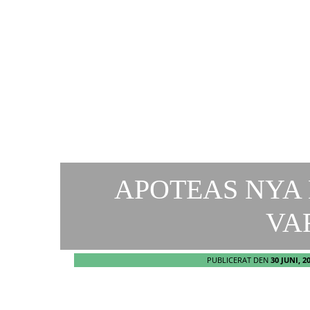
APOTEAS NYA
VA
PUBLICERAT DEN
30 JUNI, 2