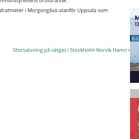
kommunstyrelsens ordförande.
kvadratmeter i Morgongåva utanför Uppsala som
Storsatsning på vätgas i Stockholm Norvik Hamn