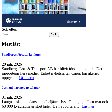
Sök efter:
Mest läst
Sandbergs försatt i konkurs
20 juli, 2026
Sandbergs Lots & Transport AB har blivit försatt i konkurs. Det
rapporterar flera medier. Enligt nyhetssajten Carup har åkeriet
uppgett…
Läs mer »
Jysk utökar med nytt lager
31 juli, 2026
I augusti ska den danska möbeljätten Jysk få tillgång till ett nytt och
63 000 kvadratmeter stort lager. Det rapporterar…
Läs mer »