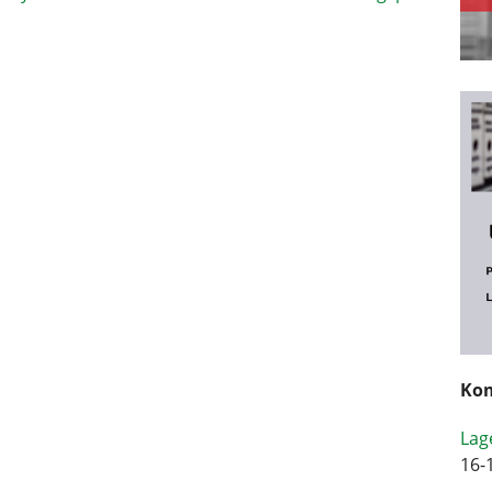
Kom
Lag
16-