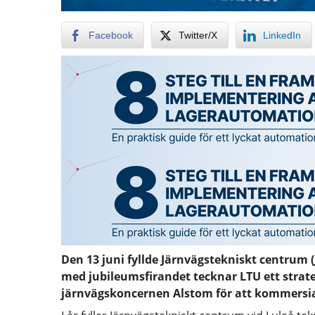
Facebook
Twitter/X
LinkedIn
Den 13 juni fyllde Järnvägstekniskt centrum (
med jubileumsfirandet tecknar LTU ett stra
järnvägskoncernen Alstom för att kommersial