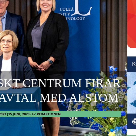
SKT CENTRUM FIRAR
R AVTAL MED ALSTOM
2023
(15 JUNI, 2023)
AV
REDAKTIONEN