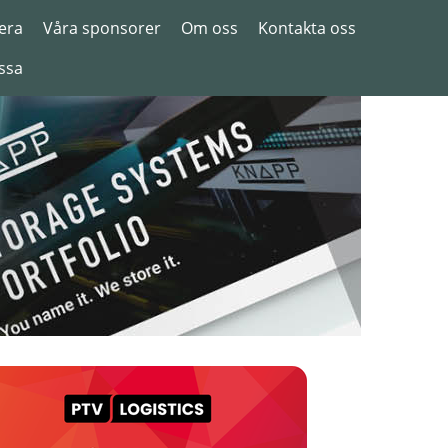
era
Våra sponsorer
Om oss
Kontakta oss
ssa