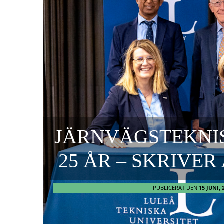
JÄRNVÄGSTEKNI
25 ÅR – SKRIVE
PUBLICERAT DEN
15 JUNI, 