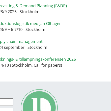
ecasting & Demand Planning (F&DP)
23/9 2026 i Stockholm
duktionslogistik med Jan Olhager
23/9 + 6-7/10 i Stockholm
ply chain management
24 september i Stockholm
sknings- & tillämpningskonferensen 2026
14/10 i Stockholm, Call for papers!