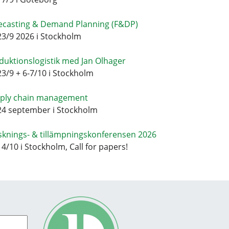
ecasting & Demand Planning (F&DP)
23/9 2026 i Stockholm
duktionslogistik med Jan Olhager
23/9 + 6-7/10 i Stockholm
ply chain management
24 september i Stockholm
sknings- & tillämpningskonferensen 2026
14/10 i Stockholm, Call for papers!