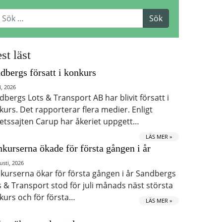
st läst
dbergs försatt i konkurs
i, 2026
dbergs Lots & Transport AB har blivit försatt i
kurs. Det rapporterar flera medier. Enligt
etssajten Carup har åkeriet uppgett…
LÄS MER »
kurserna ökade för första gången i år
usti, 2026
kurserna ökar för första gången i år Sandbergs
s & Transport stod för juli månads näst största
kurs och för första…
LÄS MER »