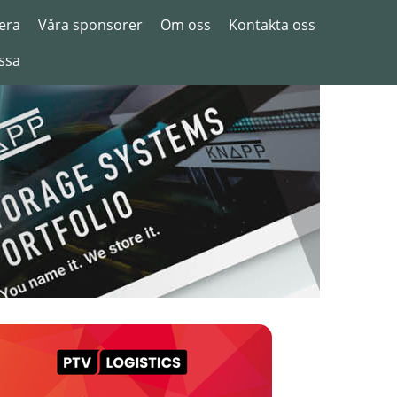
era
Våra sponsorer
Om oss
Kontakta oss
ssa