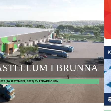
CASTELLUM I BRUNNA
2022
(16 SEPTEMBER, 2022)
AV
REDAKTIONEN