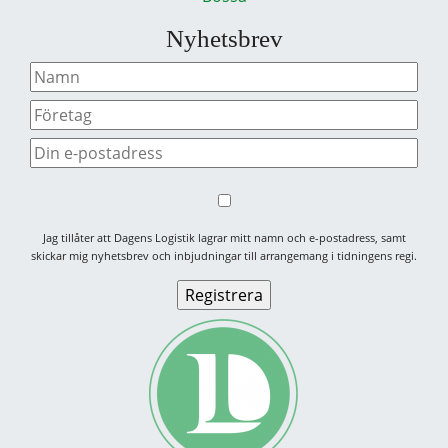
Nyhetsbrev
Jag tillåter att Dagens Logistik lagrar mitt namn och e-postadress, samt
skickar mig nyhetsbrev och inbjudningar till arrangemang i tidningens regi.