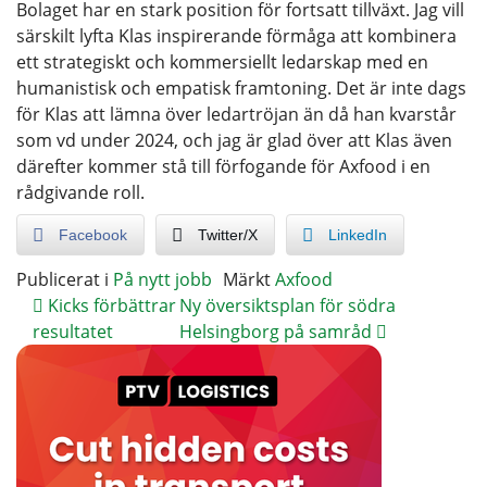
Bolaget har en stark position för fortsatt tillväxt. Jag vill
särskilt lyfta Klas inspirerande förmåga att kombinera
ett strategiskt och kommersiellt ledarskap med en
humanistisk och empatisk framtoning. Det är inte dags
för Klas att lämna över ledartröjan än då han kvarstår
som vd under 2024, och jag är glad över att Klas även
därefter kommer stå till förfogande för Axfood i en
rådgivande roll.
Facebook
Twitter/X
LinkedIn
Publicerat i
På nytt jobb
Märkt
Axfood
Kicks förbättrar
Ny översiktsplan för södra
resultatet
Helsingborg på samråd