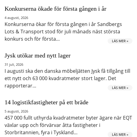
Konkurserna ökade för första gången i år
4 augusti, 2026
Konkurserna ökar för första gången i år Sandbergs
Lots & Transport stod för juli månads näst största
konkurs och för första…
LÄS MER »
Jysk utökar med nytt lager
31 juli, 2026
I augusti ska den danska möbeljätten Jysk få tillgång till
ett nytt och 63 000 kvadratmeter stort lager. Det
rapporterar…
LÄS MER »
14 logistikfastigheter på ett bräde
5 augusti, 2026
457 000 fullt uthyrda kvadratmeter byter ägare när EQT
växlar upp och förvärvar åtta fastigheter i
Storbritannien, fyra i Tyskland…
LÄS MER »