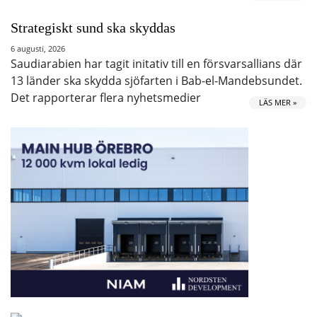
Strategiskt sund ska skyddas
6 augusti, 2026
Saudiarabien har tagit initativ till en försvarsallians där
13 länder ska skydda sjöfarten i Bab-el-Mandebsundet.
Det rapporterar flera nyhetsmedier
LÄS MER »