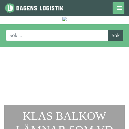
Hoppa till innehåll
KLAS BALKOW