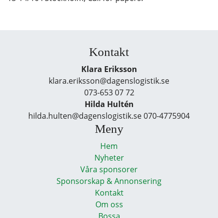
Kontakt
Klara Eriksson
klara.eriksson@dagenslogistik.se
073-653 07 72
Hilda Hultén
hilda.hulten@dagenslogistik.se 070-4775904
Meny
Hem
Nyheter
Våra sponsorer
Sponsorskap & Annonsering
Kontakt
Om oss
Bossa