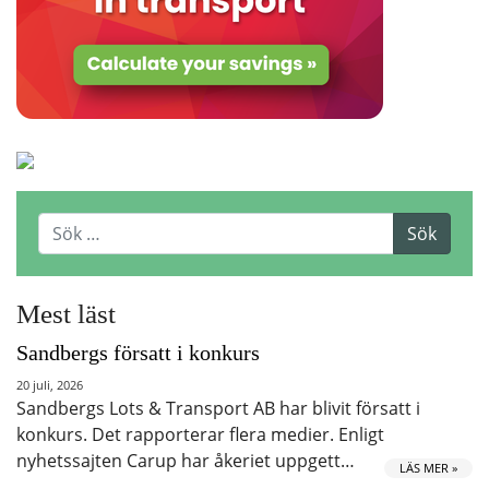
Mest läst
Sandbergs försatt i konkurs
20 juli, 2026
Sandbergs Lots & Transport AB har blivit försatt i
konkurs. Det rapporterar flera medier. Enligt
nyhetssajten Carup har åkeriet uppgett…
LÄS MER »