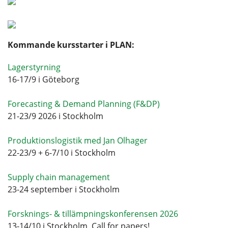
Kommande kursstarter i PLAN:
Lagerstyrning
16-17/9 i Göteborg
Forecasting & Demand Planning (F&DP)
21-23/9 2026 i Stockholm
Produktionslogistik med Jan Olhager
22-23/9 + 6-7/10 i Stockholm
Supply chain management
23-24 september i Stockholm
Forsknings- & tillämpningskonferensen 2026
13-14/10 i Stockholm, Call for papers!