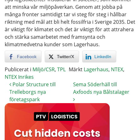
att minska vår miljöpåverkan. Genom att jobba på
många fronter samtidigt tar vi steg för steg i hållbar
riktning med mål att bli helt fossilfria i Sverige 2035. Det
är viktigt för klimatet och det är viktigt för att attrahera
och stärka samarbetet med framsynta och
klimatmedvetna kunder som Lagerhaus.
Facebook
Twitter/X
LinkedIn
Publicerat i
Miljö/CSR
,
TPL
Märkt
Lagerhaus
,
NTEX
,
NTEX Inrikes
Polar Structure till
Sema Söderhäll till
Trelleborgs nya
Axfoods nya Bålstalager
företagspark