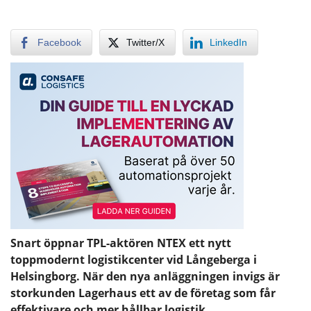
Facebook
Twitter/X
LinkedIn
Snart öppnar TPL-aktören NTEX ett nytt
toppmodernt logistikcenter vid Långeberga i
Helsingborg. När den nya anläggningen invigs är
storkunden Lagerhaus ett av de företag som får
effektivare och mer hållbar logistik.