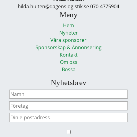
hilda.hulten@dagenslogistik.se 070-4775904
Meny
Hem
Nyheter
Våra sponsorer
Sponsorskap & Annonsering
Kontakt
Om oss
Bossa
Nyhetsbrev