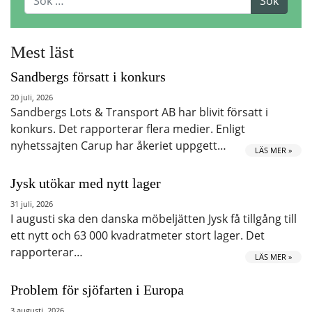
Mest läst
Sandbergs försatt i konkurs
20 juli, 2026
Sandbergs Lots & Transport AB har blivit försatt i
konkurs. Det rapporterar flera medier. Enligt
nyhetssajten Carup har åkeriet uppgett…
LÄS MER »
Jysk utökar med nytt lager
31 juli, 2026
I augusti ska den danska möbeljätten Jysk få tillgång till
ett nytt och 63 000 kvadratmeter stort lager. Det
rapporterar…
LÄS MER »
Problem för sjöfarten i Europa
3 augusti, 2026