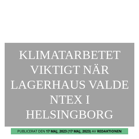
KLIMATARBETET
VIKTIGT NÄR
LAGERHAUS VALDE
NTEX I
HELSINGBORG
PUBLICERAT DEN
17 MAJ, 2023
(17 MAJ, 2023)
AV
REDAKTIONEN