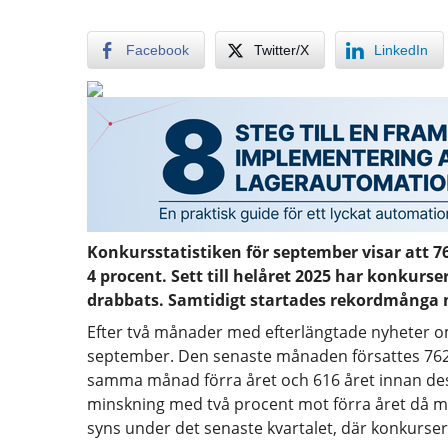
Facebook
Twitter/X
LinkedIn
Konkursstatistiken för september visar att 7
4 procent. Sett till helåret 2025 har konkurs
drabbats. Samtidigt startades rekordmånga 
Efter två månader med efterlängtade nyheter 
september. Den senaste månaden försattes 762 a
samma månad förra året och 616 året innan dess. 
minskning med två procent mot förra året då mo
syns under det senaste kvartalet, där konkurse