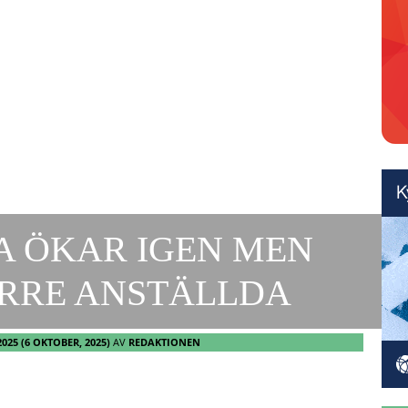
 ÖKAR IGEN MEN
RRE ANSTÄLLDA
2025
(6 OKTOBER, 2025)
AV
REDAKTIONEN