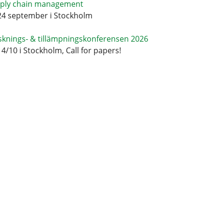
ply chain management
24 september i Stockholm
sknings- & tillämpningskonferensen 2026
14/10 i Stockholm, Call for papers!