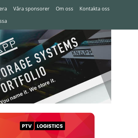
era
Våra sponsorer
Om oss
Kontakta oss
ssa