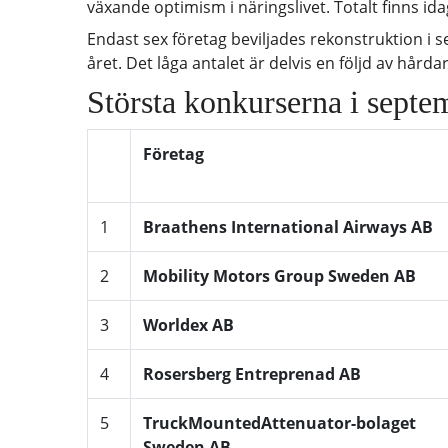
växande optimism i näringslivet. Totalt finns ida
Endast sex företag beviljades rekonstruktion 
året. Det låga antalet är delvis en följd av hårda
Största konkurserna i septe
Företag
1
Braathens International Airways AB
2
Mobility Motors Group Sweden AB
3
Worldex AB
4
Rosersberg Entreprenad AB
5
TruckMountedAttenuator-bolaget
Sweden AB