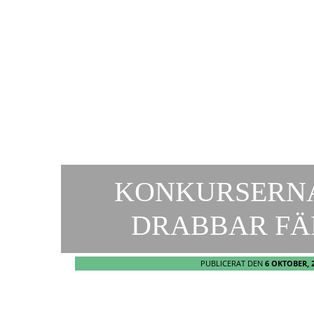
KONKURSERNA
DRABBAR FÄ
PUBLICERAT DEN
6 OKTOBER, 