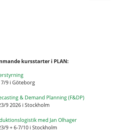
mande kursstarter i PLAN:
erstyrning
17/9 i Göteborg
ecasting & Demand Planning (F&DP)
23/9 2026 i Stockholm
duktionslogistik med Jan Olhager
23/9 + 6-7/10 i Stockholm