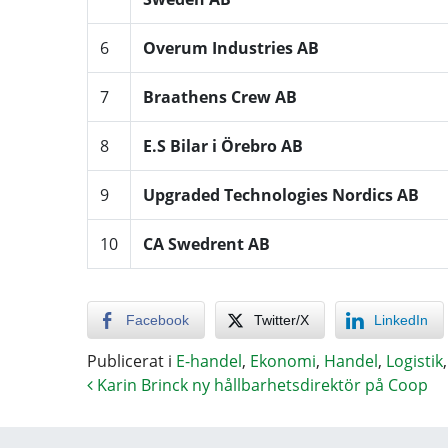
6
Overum Industries AB
7
Braathens Crew AB
8
E.S Bilar i Örebro AB
9
Upgraded Technologies Nordics AB
10
CA Swedrent AB
Facebook
Twitter/X
LinkedIn
Publicerat i
E-handel
,
Ekonomi
,
Handel
,
Logistik
Karin Brinck ny hållbarhetsdirektör på Coop