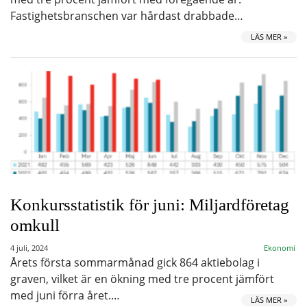
Fastighetsbranschen var hårdast drabbade…
LÄS MER »
Konkursstatistik för juni: Miljardföretag
omkull
4 juli, 2024
Ekonomi
Årets första sommarmånad gick 864 aktiebolag i
graven, vilket är en ökning med tre procent jämfört
med juni förra året.…
LÄS MER »