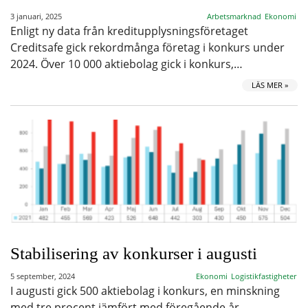
3 januari, 2025
Arbetsmarknad
Ekonomi
Enligt ny data från kreditupplysningsföretaget
Creditsafe gick rekordmånga företag i konkurs under
2024. Över 10 000 aktiebolag gick i konkurs,…
LÄS MER »
Stabilisering av konkurser i augusti
5 september, 2024
Ekonomi
Logistikfastigheter
I augusti gick 500 aktiebolag i konkurs, en minskning
med tre procent jämfört med föregående år.