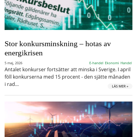
Stor konkursminskning – hotas av
energikrisen
5 maj, 2026
E-handel
Ekonomi
Handel
Antalet konkurser fortsätter att minska i Sverige. I april
föll konkurserna med 15 procent - den sjätte månaden
i rad…
LÄS MER »