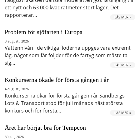
ett nytt och 63 000 kvadratmeter stort lager. Det
rapporterar…
LÄS MER »
Problem för sjöfarten i Europa
3 augusti, 2026
Vattennivån i de viktiga floderna uppges vara extremt
låg, något som får följder för de fartyg som måste ta
sig…
LÄS MER »
Konkurserna ökade för första gången i år
4 augusti, 2026
Konkurserna ökar för första gången i år Sandbergs
Lots & Transport stod för juli månads näst största
konkurs och för första…
LÄS MER »
Året har börjat bra för Tempcon
30 juli, 2026