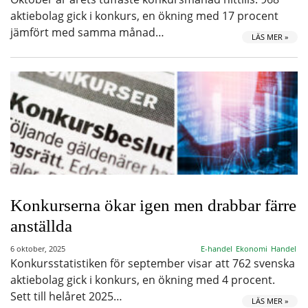
aktiebolag gick i konkurs, en ökning med 17 procent
jämfört med samma månad…
LÄS MER »
Konkurserna ökar igen men drabbar färre
anställda
6 oktober, 2025
E-handel
Ekonomi
Handel
Konkursstatistiken för september visar att 762 svenska
aktiebolag gick i konkurs, en ökning med 4 procent.
Sett till helåret 2025…
LÄS MER »