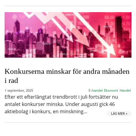
Konkurserna minskar för andra månaden
i rad
1 september, 2025
E-handel
Ekonomi
Handel
Efter ett efterlängtat trendbrott i juli fortsätter nu
antalet konkurser minska. Under augusti gick 46
aktiebolag i konkurs, en minskning…
LÄS MER »