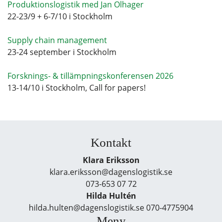
Produktionslogistik med Jan Olhager
22-23/9 + 6-7/10 i Stockholm
Supply chain management
23-24 september i Stockholm
Forsknings- & tillämpningskonferensen 2026
13-14/10 i Stockholm, Call for papers!
Kontakt
Klara Eriksson
klara.eriksson@dagenslogistik.se
073-653 07 72
Hilda Hultén
hilda.hulten@dagenslogistik.se 070-4775904
Meny