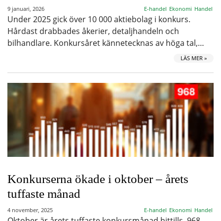
9 januari, 2026
E-handel
Ekonomi
Handel
Under 2025 gick över 10 000 aktiebolag i konkurs.
Hårdast drabbades åkerier, detaljhandeln och
bilhandlare. Konkursåret kännetecknas av höga tal,…
LÄS MER »
Konkurserna ökade i oktober – årets
tuffaste månad
4 november, 2025
E-handel
Ekonomi
Handel
Oktober är årets tuffaste konkursmånad hittills. 968