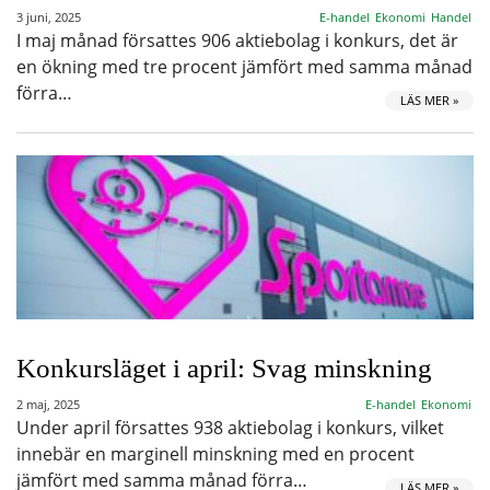
3 juni, 2025
E-handel
Ekonomi
Handel
I maj månad försattes 906 aktiebolag i konkurs, det är
en ökning med tre procent jämfört med samma månad
förra…
LÄS MER »
Konkursläget i april: Svag minskning
2 maj, 2025
E-handel
Ekonomi
Under april försattes 938 aktiebolag i konkurs, vilket
innebär en marginell minskning med en procent
jämfört med samma månad förra…
LÄS MER »