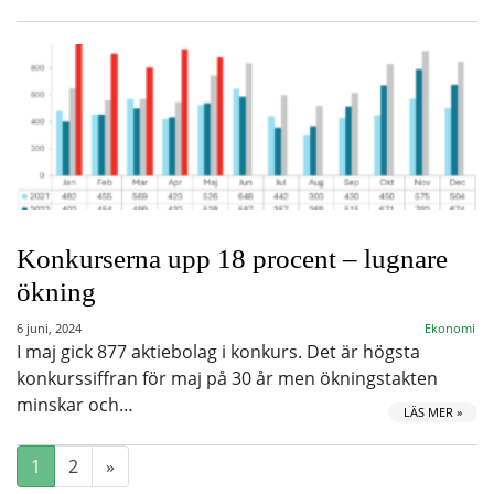
Konkurserna upp 18 procent – lugnare
ökning
6 juni, 2024
Ekonomi
I maj gick 877 aktiebolag i konkurs. Det är högsta
konkurssiffran för maj på 30 år men ökningstakten
minskar och…
LÄS MER »
1
2
»