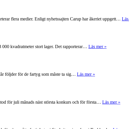
rterar flera medier. Enligt nyhetssajten Carup har åkeriet uppgett…
Läs
 63 000 kvadratmeter stort lager. Det rapporterar…
Läs mer »
får följder för de fartyg som måste ta sig…
Läs mer »
tod för juli månads näst största konkurs och för första…
Läs mer »