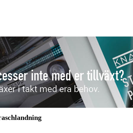
kraschlandning