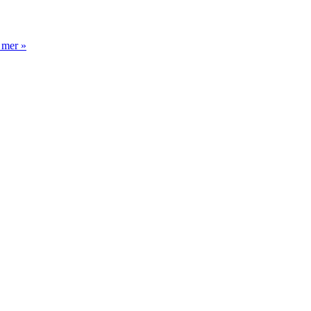
 mer »