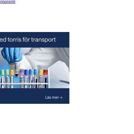
Jonasson