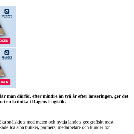
När man därför, efter mindre än två år efter lanseringen, ger det
n i en krönika i Dagens Logistik.
 åka snålskjuts med maten och nyttja landets geografiskt mest
kade Ica sina butiker, partners, medarbetare och kunder för