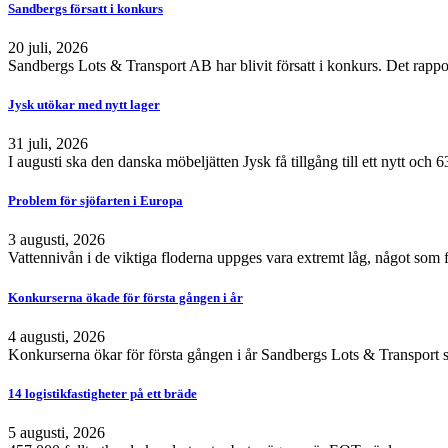
Sandbergs försatt i konkurs
20 juli, 2026
Sandbergs Lots & Transport AB har blivit försatt i konkurs. Det rappo
Jysk utökar med nytt lager
31 juli, 2026
I augusti ska den danska möbeljätten Jysk få tillgång till ett nytt och
Problem för sjöfarten i Europa
3 augusti, 2026
Vattennivån i de viktiga floderna uppges vara extremt låg, något som 
Konkurserna ökade för första gången i år
4 augusti, 2026
Konkurserna ökar för första gången i år Sandbergs Lots & Transport s
14 logistikfastigheter på ett bräde
5 augusti, 2026