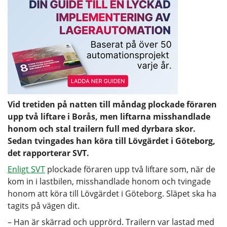
Vid tretiden på natten till måndag plockade föraren
upp två liftare i Borås, men liftarna misshandlade
honom och stal trailern full med dyrbara skor.
Sedan tvingades han köra till Lövgärdet i Göteborg,
det rapporterar SVT.
Enligt SVT
plockade föraren upp två liftare som, när de
kom in i lastbilen, misshandlade honom och tvingade
honom att köra till Lövgärdet i Göteborg. Släpet ska ha
tagits på vägen dit.
– Han är skärrad och upprörd. Trailern var lastad med