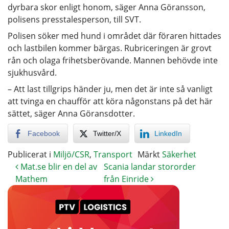
dyrbara skor enligt honom, säger Anna Göransson,
polisens presstalesperson, till SVT.
Polisen söker med hund i området där föraren hittades
och lastbilen kommer bärgas. Rubriceringen är grovt
rån och olaga frihetsberövande. Mannen behövde inte
sjukhusvård.
– Att last tillgrips händer ju, men det är inte så vanligt
att tvinga en chaufför att köra någonstans på det här
sättet, säger Anna Göransdotter.
Facebook
Twitter/X
LinkedIn
Publicerat i
Miljö/CSR
,
Transport
Märkt
Säkerhet
Mat.se blir en del av
Scania landar stororder
Mathem
från Einride