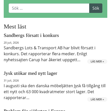
Mest läst
Sandbergs försatt i konkurs
20 juli, 2026
Sandbergs Lots & Transport AB har blivit försatt i
konkurs. Det rapporterar flera medier. Enligt
nyhetssajten Carup har åkeriet uppgett…
LÄS MER »
Jysk utökar med nytt lager
31 juli, 2026
I augusti ska den danska möbeljätten Jysk få tillgång till
ett nytt och 63 000 kvadratmeter stort lager. Det
rapporterar…
LÄS MER »
Problem för sjöfarten i Europa