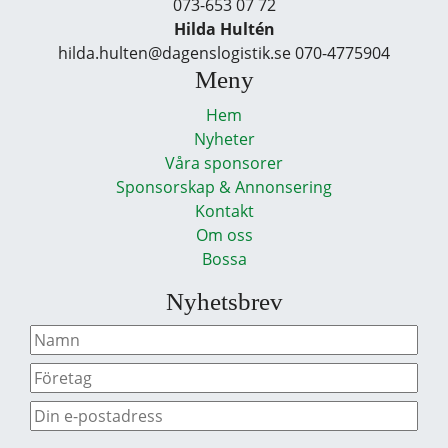
073-653 07 72
Hilda Hultén
hilda.hulten@dagenslogistik.se 070-4775904
Meny
Hem
Nyheter
Våra sponsorer
Sponsorskap & Annonsering
Kontakt
Om oss
Bossa
Nyhetsbrev