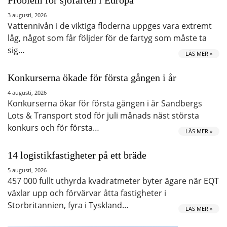
3 augusti, 2026
Vattennivån i de viktiga floderna uppges vara extremt
låg, något som får följder för de fartyg som måste ta
sig…
LÄS MER »
Konkurserna ökade för första gången i år
4 augusti, 2026
Konkurserna ökar för första gången i år Sandbergs
Lots & Transport stod för juli månads näst största
konkurs och för första…
LÄS MER »
14 logistikfastigheter på ett bräde
5 augusti, 2026
457 000 fullt uthyrda kvadratmeter byter ägare när EQT
växlar upp och förvärvar åtta fastigheter i
Storbritannien, fyra i Tyskland…
LÄS MER »