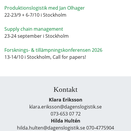
Produktionslogistik med Jan Olhager
22-23/9 + 6-7/10 i Stockholm
Supply chain management
23-24 september i Stockholm
Forsknings- & tillämpningskonferensen 2026
13-14/10 i Stockholm, Call for papers!
Kontakt
Klara Eriksson
klara.eriksson@dagenslogistik.se
073-653 07 72
Hilda Hultén
hilda.hulten@dagenslogistik.se 070-4775904