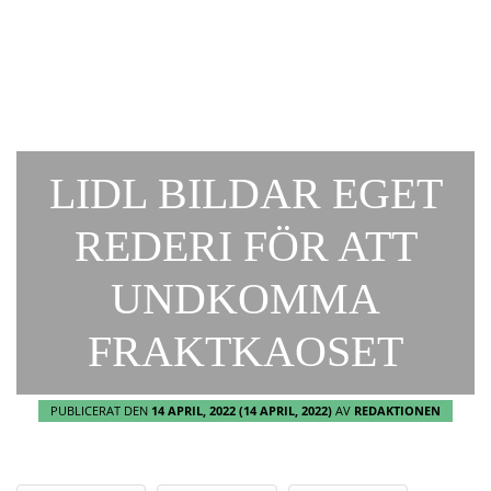
LIDL BILDAR EGET
REDERI FÖR ATT
UNDKOMMA
FRAKTKAOSET
PUBLICERAT DEN
14 APRIL, 2022
(14 APRIL, 2022)
AV
REDAKTIONEN