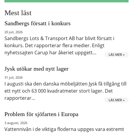
Mest läst
Sandbergs försatt i konkurs
20 juli, 2026
Sandbergs Lots & Transport AB har blivit försatt i
konkurs. Det rapporterar flera medier. Enligt
nyhetssajten Carup har åkeriet uppgett…
LÄS MER »
Jysk utökar med nytt lager
31 juli, 2026
I augusti ska den danska möbeljätten Jysk få tillgång till
ett nytt och 63 000 kvadratmeter stort lager. Det
rapporterar…
LÄS MER »
Problem för sjöfarten i Europa
3 augusti, 2026
Vattennivån i de viktiga floderna uppges vara extremt