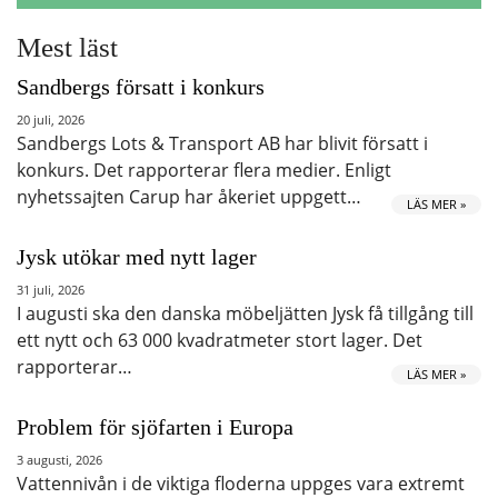
Mest läst
Sandbergs försatt i konkurs
20 juli, 2026
Sandbergs Lots & Transport AB har blivit försatt i
konkurs. Det rapporterar flera medier. Enligt
nyhetssajten Carup har åkeriet uppgett…
LÄS MER »
Jysk utökar med nytt lager
31 juli, 2026
I augusti ska den danska möbeljätten Jysk få tillgång till
ett nytt och 63 000 kvadratmeter stort lager. Det
rapporterar…
LÄS MER »
Problem för sjöfarten i Europa
3 augusti, 2026
Vattennivån i de viktiga floderna uppges vara extremt