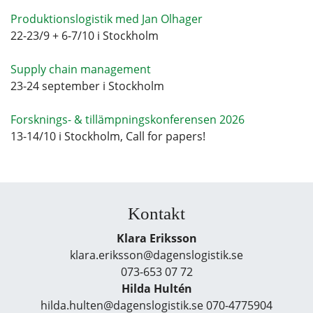
Produktionslogistik med Jan Olhager
22-23/9 + 6-7/10 i Stockholm
Supply chain management
23-24 september i Stockholm
Forsknings- & tillämpningskonferensen 2026
13-14/10 i Stockholm, Call for papers!
Kontakt
Klara Eriksson
klara.eriksson@dagenslogistik.se
073-653 07 72
Hilda Hultén
hilda.hulten@dagenslogistik.se 070-4775904