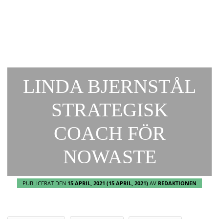
LINDA BJERNSTÅL
STRATEGISK
COACH FÖR
NOWASTE
PUBLICERAT DEN
15 APRIL, 2021
(15 APRIL, 2021)
AV
REDAKTIONEN