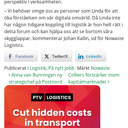
perspektiv i verksamheten.
– Vi behöver omge oss av personer som Linda för att
öka förståelsen om vår digitala omvärld. Då Linda inte
har någon tidigare koppling till logistik är hon helt rätt i
detta forum och kan hjälpa oss att se bortom våra
skygglappar, kommenterar Johan Kallin, vd för Nowaste
Logistics.
Facebook
Twitter/X
LinkedIn
Publicerat i
Logistik
,
På nytt jobb
Märkt
Nowaste
Anna van Bunningen ny
Colliers förstärker inom
strategichef på Postnord
kapitalmarknader