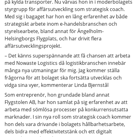
på kylda transporter. Nu värvas hon in i moderbolagets
styrgrupp för affärsutveckling som strategisk coach.
Med sig i bagaget har hon en lång erfarenhet av både
strategiskt arbete inom e-handelsbranschen och
styrelsearbete, bland annat för Ängelholm-
Helsingborgs Flygplats, och har drivit flera
affärsutvecklingsprojekt.
– Det känns superspännande att få chansen att arbeta
med Nowaste Logistics då logistikbranschen innebär
många nya utmaningar för mig. Jag kommer ställa
frågorna för att bolaget ska fortsätta utvecklas och
vidga sina vyer, kommenterar Linda Bjernstål
Som entreprenör, hon grundade bland annat
Flygstolen AB, har hon samlat på sig erfarenhet av att
arbeta med sömlösa processer på konkurrensutsatta
marknader. I sin nya roll som strategisk coach kommer
hon dels vara drivande i bolagets hållbarhetsarbete,
dels bidra med effektivitetstänk och ett digitalt