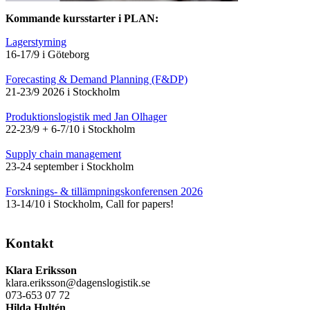
Kommande kursstarter i PLAN:
Lagerstyrning
16-17/9 i Göteborg
Forecasting & Demand Planning (F&DP)
21-23/9 2026 i Stockholm
Produktionslogistik med Jan Olhager
22-23/9 + 6-7/10 i Stockholm
Supply chain management
23-24 september i Stockholm
Forsknings- & tillämpningskonferensen 2026
13-14/10 i Stockholm, Call for papers!
Kontakt
Klara Eriksson
klara.eriksson@dagenslogistik.se
073-653 07 72
Hilda Hultén