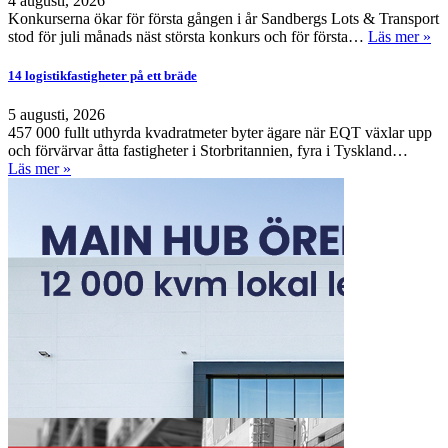
4 augusti, 2026
Konkurserna ökar för första gången i år Sandbergs Lots & Transport
stod för juli månads näst största konkurs och för första…
Läs mer »
14 logistikfastigheter på ett bräde
5 augusti, 2026
457 000 fullt uthyrda kvadratmeter byter ägare när EQT växlar upp
och förvärvar åtta fastigheter i Storbritannien, fyra i Tyskland…
Läs mer »