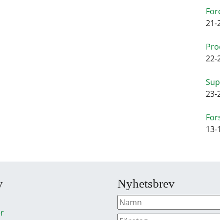
For
21-
Pro
22-
Sup
23-
For
13-
y
Nyhetsbrev
r