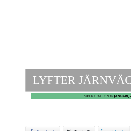
LYFTER JÄRNVÄ
PUBLICERAT DEN
16 JANUARI, 