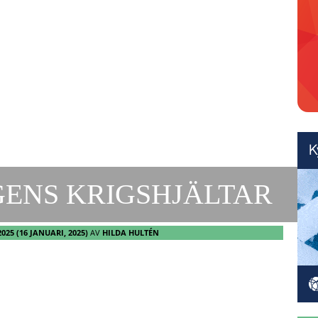
GENS KRIGSHJÄLTAR
2025
(16 JANUARI, 2025)
AV
HILDA HULTÉN