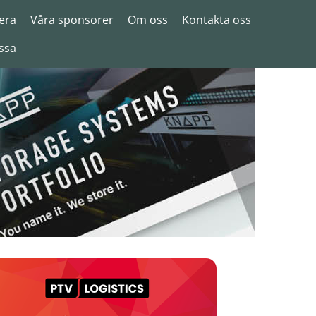
era
Våra sponsorer
Om oss
Kontakta oss
ssa