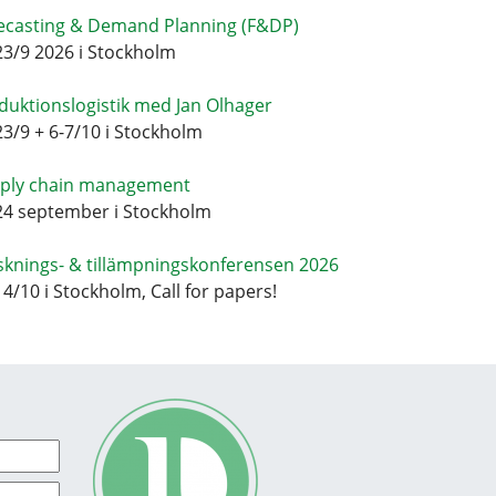
ecasting & Demand Planning (F&DP)
23/9 2026 i Stockholm
duktionslogistik med Jan Olhager
23/9 + 6-7/10 i Stockholm
ply chain management
24 september i Stockholm
sknings- & tillämpningskonferensen 2026
14/10 i Stockholm, Call for papers!