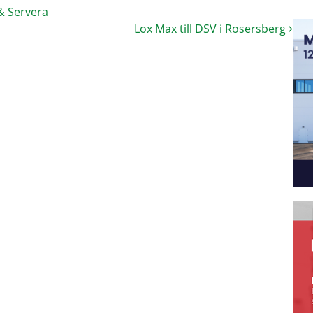
& Servera
Lox Max till DSV i Rosersberg