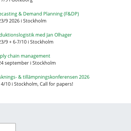
ecasting & Demand Planning (F&DP)
23/9 2026 i Stockholm
duktionslogistik med Jan Olhager
23/9 + 6-7/10 i Stockholm
ply chain management
24 september i Stockholm
sknings- & tillämpningskonferensen 2026
14/10 i Stockholm, Call for papers!