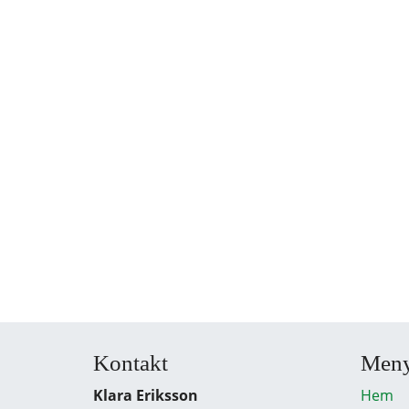
Kontakt
Men
Klara Eriksson
Hem