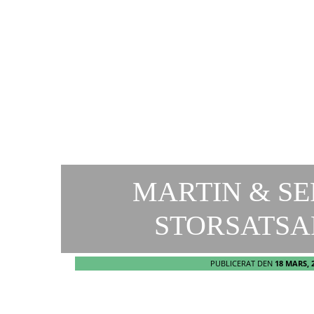
MARTIN & SE
STORSATSA
PUBLICERAT DEN
18 MARS, 