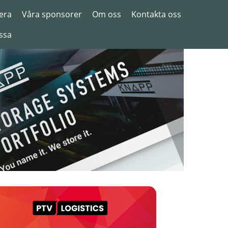
era
Våra sponsorer
Om oss
Kontakta oss
ssa