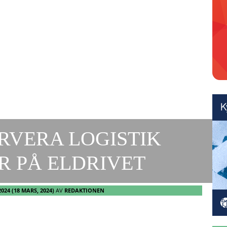
RVERA LOGISTIK
R PÅ ELDRIVET
2024
(18 MARS, 2024)
AV
REDAKTIONEN