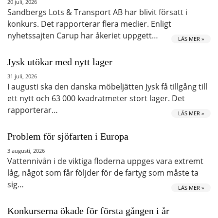
20 juli, 2026
Sandbergs Lots & Transport AB har blivit försatt i
konkurs. Det rapporterar flera medier. Enligt
nyhetssajten Carup har åkeriet uppgett…
LÄS MER »
Jysk utökar med nytt lager
31 juli, 2026
I augusti ska den danska möbeljätten Jysk få tillgång till
ett nytt och 63 000 kvadratmeter stort lager. Det
rapporterar…
LÄS MER »
Problem för sjöfarten i Europa
3 augusti, 2026
Vattennivån i de viktiga floderna uppges vara extremt
låg, något som får följder för de fartyg som måste ta
sig…
LÄS MER »
Konkurserna ökade för första gången i år