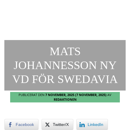
MATS
JOHANNESSON NY
VD FÖR SWEDAVIA
PUBLICERAT DEN
7 NOVEMBER, 2025
(7 NOVEMBER, 2025)
AV
REDAKTIONEN
Facebook
Twitter/X
LinkedIn