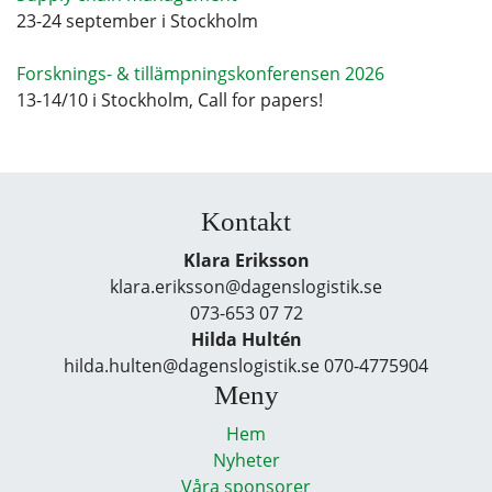
23-24 september i Stockholm
Forsknings- & tillämpningskonferensen 2026
13-14/10 i Stockholm, Call for papers!
Kontakt
Klara Eriksson
klara.eriksson@dagenslogistik.se
073-653 07 72
Hilda Hultén
hilda.hulten@dagenslogistik.se 070-4775904
Meny
Hem
Nyheter
Våra sponsorer