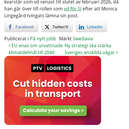
kvarstår som vd senast till slutet av februari 2026, då
han går över till rollen som
vd för SJ
efter att Monica
Lingegård tvingats lämna sin post.
Facebook
Twitter/X
LinkedIn
Publicerat i
På nytt jobb
Märkt
Swedavia
EU enas om urvattnade
Ny strategi ska stärka
klimatdelmål till 2040
Sveriges enskilda vägar