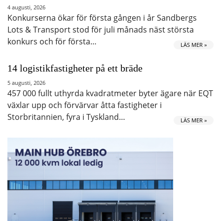
4 augusti, 2026
Konkurserna ökar för första gången i år Sandbergs
Lots & Transport stod för juli månads näst största
konkurs och för första…
LÄS MER »
14 logistikfastigheter på ett bräde
5 augusti, 2026
457 000 fullt uthyrda kvadratmeter byter ägare när EQT
växlar upp och förvärvar åtta fastigheter i
Storbritannien, fyra i Tyskland…
LÄS MER »