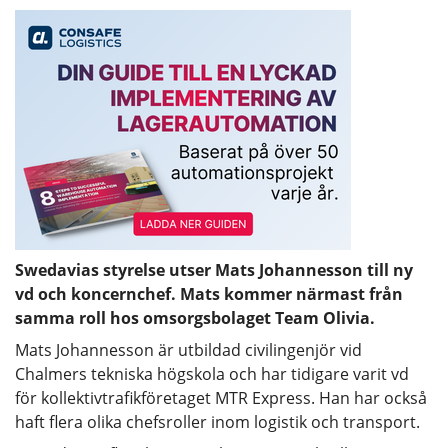
Swedavias styrelse utser Mats Johannesson till ny
vd och koncernchef. Mats kommer närmast från
samma roll hos omsorgsbolaget Team Olivia.
Mats Johannesson är utbildad civilingenjör vid
Chalmers tekniska högskola och har tidigare varit vd
för kollektivtrafikföretaget MTR Express. Han har också
haft flera olika chefsroller inom logistik och transport.