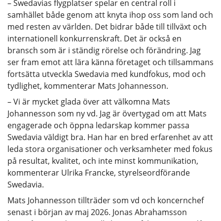
– Swedavias flygplatser spelar en central roll i
samhället både genom att knyta ihop oss som land och
med resten av världen. Det bidrar både till tillväxt och
internationell konkurrenskraft. Det är också en
bransch som är i ständig rörelse och förändring. Jag
ser fram emot att lära känna företaget och tillsammans
fortsätta utveckla Swedavia med kundfokus, mod och
tydlighet, kommenterar Mats Johannesson.
– Vi är mycket glada över att välkomna Mats
Johannesson som ny vd. Jag är övertygad om att Mats
engagerade och öppna ledarskap kommer passa
Swedavia väldigt bra. Han har en bred erfarenhet av att
leda stora organisationer och verksamheter med fokus
på resultat, kvalitet, och inte minst kommunikation,
kommenterar Ulrika Francke, styrelseordförande
Swedavia.
Mats Johannesson tillträder som vd och koncernchef
senast i början av maj 2026. Jonas Abrahamsson