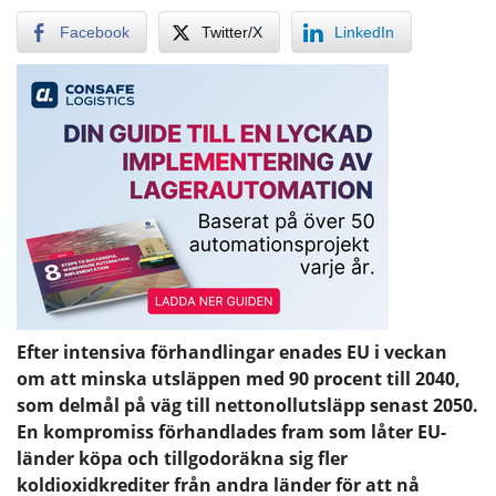
Facebook
Twitter/X
LinkedIn
Efter intensiva förhandlingar enades EU i veckan
om att minska utsläppen med 90 procent till 2040,
som delmål på väg till nettonollutsläpp senast 2050.
En kompromiss förhandlades fram som låter EU-
länder köpa och tillgodoräkna sig fler
koldioxidkrediter från andra länder för att nå