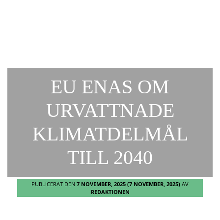
EU ENAS OM
URVATTNADE
KLIMATDELMÅL
TILL 2040
PUBLICERAT DEN
7 NOVEMBER, 2025
(7 NOVEMBER, 2025)
AV
REDAKTIONEN