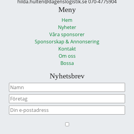
hilda.hulten@dagenslogistik.se 070-4775904
Meny
Hem
Nyheter
Våra sponsorer
Sponsorskap & Annonsering
Kontakt
Om oss
Bossa
Nyhetsbrev