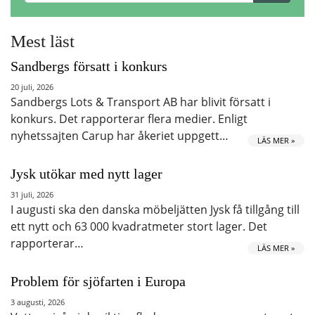
Mest läst
Sandbergs försatt i konkurs
20 juli, 2026
Sandbergs Lots & Transport AB har blivit försatt i
konkurs. Det rapporterar flera medier. Enligt
nyhetssajten Carup har åkeriet uppgett…
LÄS MER »
Jysk utökar med nytt lager
31 juli, 2026
I augusti ska den danska möbeljätten Jysk få tillgång till
ett nytt och 63 000 kvadratmeter stort lager. Det
rapporterar…
LÄS MER »
Problem för sjöfarten i Europa
3 augusti, 2026