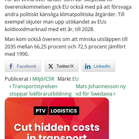
överenskommelsen gick EU också med på att försvaga
andra politiskt känsliga klimatpolitiska åtgärder. Till
exempel skjuter man upp utökandet av EUs
koldioxidmarknad med ett år, till 2028.
Man kom också överens om att minska utsläppen till
2035 mellan 66,25 procent och 72,5 procent jämfört
med 1990.
Facebook
Twitter/X
LinkedIn
Publicerat i
Miljö/CSR
Märkt
EU
Transportstyrelsen
Mats Johannesson ny
stoppar lokförarutbildning
vd för Swedavia