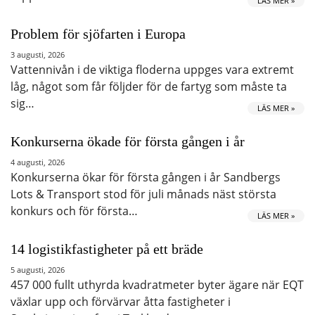
LÄS MER »
Problem för sjöfarten i Europa
3 augusti, 2026
Vattennivån i de viktiga floderna uppges vara extremt
låg, något som får följder för de fartyg som måste ta
sig…
LÄS MER »
Konkurserna ökade för första gången i år
4 augusti, 2026
Konkurserna ökar för första gången i år Sandbergs
Lots & Transport stod för juli månads näst största
konkurs och för första…
LÄS MER »
14 logistikfastigheter på ett bräde
5 augusti, 2026
457 000 fullt uthyrda kvadratmeter byter ägare när EQT
växlar upp och förvärvar åtta fastigheter i