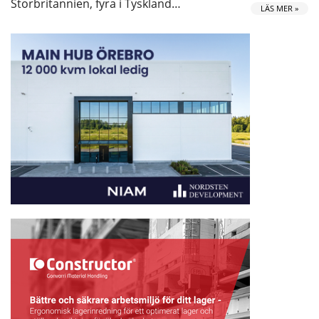
Storbritannien, fyra i Tyskland…
LÄS MER »