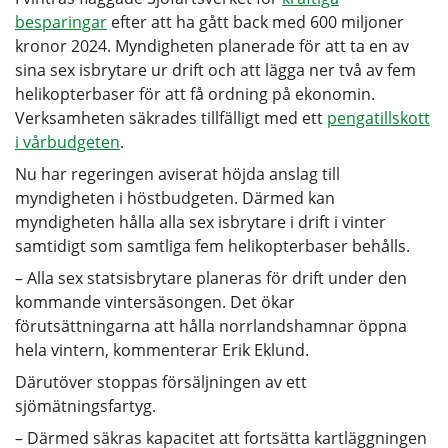
besparingar
efter att ha gått back med 600 miljoner
kronor 2024. Myndigheten planerade för att ta en av
sina sex isbrytare ur drift och att lägga ner två av fem
helikopterbaser för att få ordning på ekonomin.
Verksamheten säkrades tillfälligt med ett
pengatillskott
i vårbudgeten
.
Nu har regeringen aviserat höjda anslag till
myndigheten i höstbudgeten. Därmed kan
myndigheten hålla alla sex isbrytare i drift i vinter
samtidigt som samtliga fem helikopterbaser behålls.
– Alla sex statsisbrytare planeras för drift under den
kommande vintersäsongen. Det ökar
förutsättningarna att hålla norrlandshamnar öppna
hela vintern, kommenterar Erik Eklund.
Därutöver stoppas försäljningen av ett
sjömätningsfartyg.
– Därmed säkras kapacitet att fortsätta kartläggningen