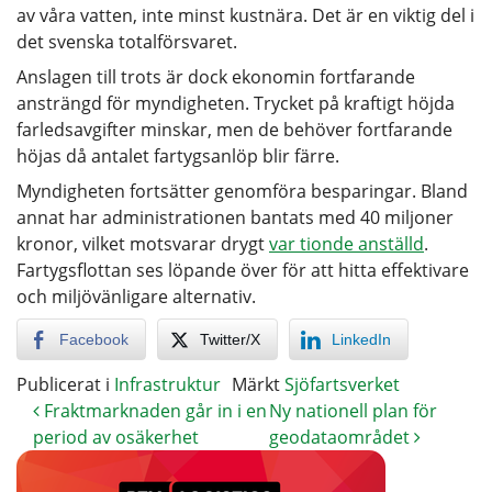
av våra vatten, inte minst kustnära. Det är en viktig del i
det svenska totalförsvaret.
Anslagen till trots är dock ekonomin fortfarande
ansträngd för myndigheten. Trycket på kraftigt höjda
farledsavgifter minskar, men de behöver fortfarande
höjas då antalet fartygsanlöp blir färre.
Myndigheten fortsätter genomföra besparingar. Bland
annat har administrationen bantats med 40 miljoner
kronor, vilket motsvarar drygt
var tionde anställd
.
Fartygsflottan ses löpande över för att hitta effektivare
och miljövänligare alternativ.
Facebook
Twitter/X
LinkedIn
Publicerat i
Infrastruktur
Märkt
Sjöfartsverket
Fraktmarknaden går in i en
Ny nationell plan för
period av osäkerhet
geodataområdet