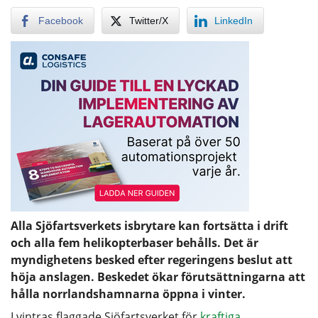
Facebook
Twitter/X
LinkedIn
Alla Sjöfartsverkets isbrytare kan fortsätta i drift
och alla fem helikopterbaser behålls. Det är
myndighetens besked efter regeringens beslut att
höja anslagen. Beskedet ökar förutsättningarna att
hålla norrlandshamnarna öppna i vinter.
I vintras flaggade Sjöfartsverket för
kraftiga