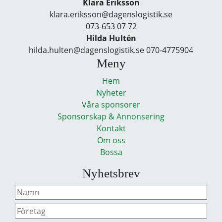
Klara Eriksson
klara.eriksson@dagenslogistik.se
073-653 07 72
Hilda Hultén
hilda.hulten@dagenslogistik.se 070-4775904
Meny
Hem
Nyheter
Våra sponsorer
Sponsorskap & Annonsering
Kontakt
Om oss
Bossa
Nyhetsbrev