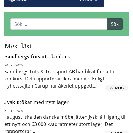
Mest läst
Sandbergs försatt i konkurs
20 juli, 2026
Sandbergs Lots & Transport AB har blivit försatt i
konkurs. Det rapporterar flera medier. Enligt
nyhetssajten Carup har åkeriet uppgett…
LÄS MER »
Jysk utökar med nytt lager
31 juli, 2026
I augusti ska den danska möbeljätten Jysk få tillgång till
ett nytt och 63 000 kvadratmeter stort lager. Det
rapporterar…