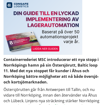
Containerrederiet MSC introducerar ett nya stopp i
Norrköpings hamn på sin Östersjörutt, Baltic loop
11. Med det nya stoppet får kunder i Åhus och
Norrköping bättre möjligheter att nå både översjö-
och kortsjömarknaden.
Östersjörutten går från Antwerpen till Tallin, och nu
vidare till Norrköping, innan den återvänder via Åhus
och Lübeck. Linjens nya sträckning stärker Norrköping