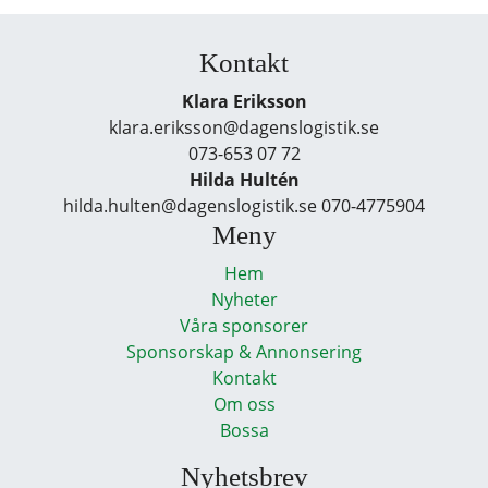
Kontakt
Klara Eriksson
klara.eriksson@dagenslogistik.se
073-653 07 72
Hilda Hultén
hilda.hulten@dagenslogistik.se 070-4775904
Meny
Hem
Nyheter
Våra sponsorer
Sponsorskap & Annonsering
Kontakt
Om oss
Bossa
Nyhetsbrev