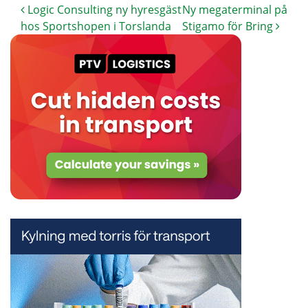
Logic Consulting ny hyresgäst
Ny megaterminal på
hos Sportshopen i Torslanda
Stigamo för Bring