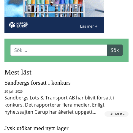
Mest läst
Sandbergs försatt i konkurs
20 juli, 2026
Sandbergs Lots & Transport AB har blivit försatt i
konkurs. Det rapporterar flera medier. Enligt
nyhetssajten Carup har åkeriet uppgett…
LÄS MER »
Jysk utökar med nytt lager