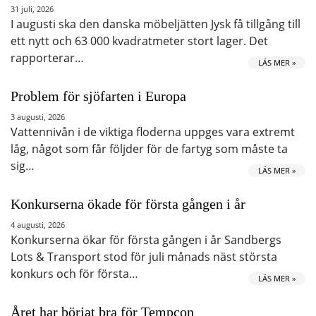
31 juli, 2026
I augusti ska den danska möbeljätten Jysk få tillgång till
ett nytt och 63 000 kvadratmeter stort lager. Det
rapporterar…
LÄS MER »
Problem för sjöfarten i Europa
3 augusti, 2026
Vattennivån i de viktiga floderna uppges vara extremt
låg, något som får följder för de fartyg som måste ta
sig…
LÄS MER »
Konkurserna ökade för första gången i år
4 augusti, 2026
Konkurserna ökar för första gången i år Sandbergs
Lots & Transport stod för juli månads näst största
konkurs och för första…
LÄS MER »
Året har börjat bra för Tempcon