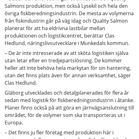
Salmons produktion, men också Lysekil och hela den
övriga fiskberedningsindustrin. De mesta av volymerna
från fiskindustrin går på väg idag och Quality Salmon
planerar för att ha eldrivna lastbilar mellan
produktionen och logistikcentret, berättar Clas
Hedlund, näringslivsutvecklare i Munkedals kommun.
– De är inte intresserade av att sköta logistiken själva
utan letar efter en tredjepartslösning. De kommer
heller att inte behöva hela markytan för sin hantering,
utan det finns plats även för annan verksamhet, säger
Clas Hedlund.
Gläborg utvecklades och detaljplanerades för flera år
sedan med logistik för fiskberedningsindustrin i åtanke.
Planer finns också på att göra en järnvägsanslutning till
området, för de volymer som ska transporteras ut i
Europa.
– Det finns ju fler företag med produktion här i