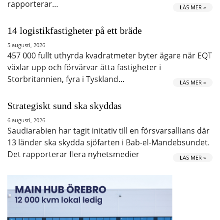
rapporterar…
LÄS MER »
14 logistikfastigheter på ett bräde
5 augusti, 2026
457 000 fullt uthyrda kvadratmeter byter ägare när EQT
växlar upp och förvärvar åtta fastigheter i
Storbritannien, fyra i Tyskland…
LÄS MER »
Strategiskt sund ska skyddas
6 augusti, 2026
Saudiarabien har tagit initativ till en försvarsallians där
13 länder ska skydda sjöfarten i Bab-el-Mandebsundet.
Det rapporterar flera nyhetsmedier
LÄS MER »