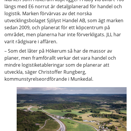
längs med E6 norrut är detaljplanerad för handel och
logistik. Marken förvärvas av det norska
utvecklingsbolaget Sjölyst Handel AB, som ägt marken
sedan 2009, och planerat för ett köpcentrum på
området, men planerna har inte förverkligats. JLL har
varit rådgivare i affären.
– Som det låter på Hökerum så har de massor av
planer, men framförallt verkar det vara handel och
mindre logistiketableringar som de planerar att
utveckla, säger Christoffer Rungberg,
kommunstyrelseordförande i Munkedal.