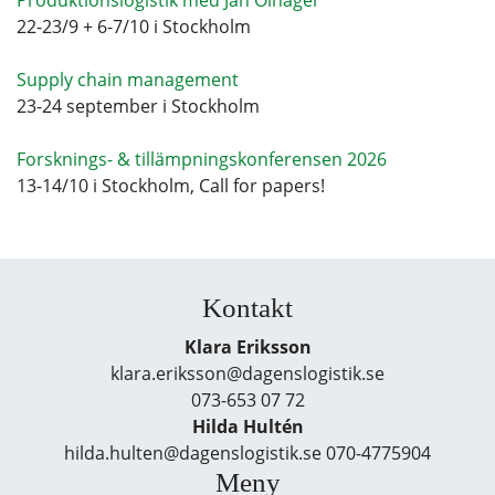
22-23/9 + 6-7/10 i Stockholm
Supply chain management
23-24 september i Stockholm
Forsknings- & tillämpningskonferensen 2026
13-14/10 i Stockholm, Call for papers!
Kontakt
Klara Eriksson
klara.eriksson@dagenslogistik.se
073-653 07 72
Hilda Hultén
hilda.hulten@dagenslogistik.se 070-4775904
Meny