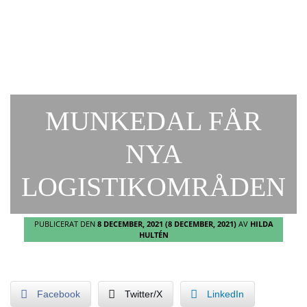
MUNKEDAL FÅR
NYA
LOGISTIKOMRÅDEN
PUBLICERAT DEN
8 DECEMBER, 2021
(8 DECEMBER, 2021)
AV
HILDA
HULTÉN
Facebook
Twitter/X
LinkedIn