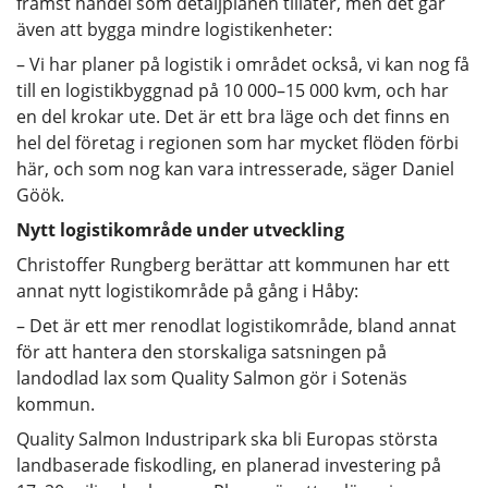
främst handel som detaljplanen tillåter, men det går
även att bygga mindre logistikenheter:
– Vi har planer på logistik i området också, vi kan nog få
till en logistikbyggnad på 10 000–15 000 kvm, och har
en del krokar ute. Det är ett bra läge och det finns en
hel del företag i regionen som har mycket flöden förbi
här, och som nog kan vara intresserade, säger Daniel
Göök.
Nytt logistikområde under utveckling
Christoffer Rungberg berättar att kommunen har ett
annat nytt logistikområde på gång i Håby:
– Det är ett mer renodlat logistikområde, bland annat
för att hantera den storskaliga satsningen på
landodlad lax som Quality Salmon gör i Sotenäs
kommun.
Quality Salmon Industripark ska bli Europas största
landbaserade fiskodling, en planerad investering på