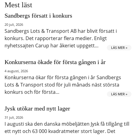
Mest läst
Sandbergs försatt i konkurs
20 juli, 2026
Sandbergs Lots & Transport AB har blivit försatt i
konkurs. Det rapporterar flera medier. Enligt
nyhetssajten Carup har åkeriet uppgett…
LÄS MER »
Konkurserna ökade för första gången i år
4 augusti, 2026
Konkurserna ökar för första gången i år Sandbergs
Lots & Transport stod för juli månads näst största
konkurs och för första…
LÄS MER »
Jysk utökar med nytt lager
31 juli, 2026
I augusti ska den danska möbeljätten Jysk få tillgång till
ett nytt och 63 000 kvadratmeter stort lager. Det