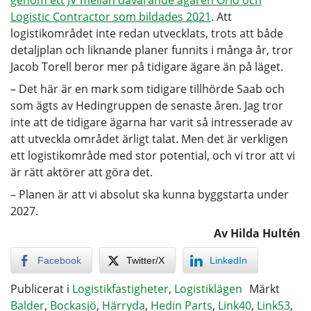
Logistic Contractor som bildades 2021
. Att
logistikområdet inte redan utvecklats, trots att både
detaljplan och liknande planer funnits i många år, tror
Jacob Torell beror mer på tidigare ägare än på läget.
– Det här är en mark som tidigare tillhörde Saab och
som ägts av Hedingruppen de senaste åren. Jag tror
inte att de tidigare ägarna har varit så intresserade av
att utveckla området ärligt talat. Men det är verkligen
ett logistikområde med stor potential, och vi tror att vi
är rätt aktörer att göra det.
– Planen är att vi absolut ska kunna byggstarta under
2027.
Av Hilda Hultén
Facebook
Twitter/X
LinkedIn
Publicerat i
Logistikfastigheter
,
Logistiklägen
Märkt
Balder
,
Bockasjö
,
Härryda
,
Hedin Parts
,
Link40
,
Link53
,