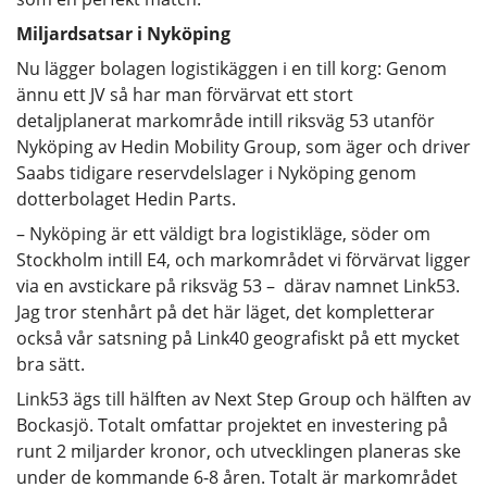
Miljardsatsar i Nyköping
Nu lägger bolagen logistikäggen i en till korg: Genom
ännu ett JV så har man förvärvat ett stort
detaljplanerat markområde intill riksväg 53 utanför
Nyköping av Hedin Mobility Group, som äger och driver
Saabs tidigare reservdelslager i Nyköping genom
dotterbolaget Hedin Parts.
– Nyköping är ett väldigt bra logistikläge, söder om
Stockholm intill E4, och markområdet vi förvärvat ligger
via en avstickare på riksväg 53 – därav namnet Link53.
Jag tror stenhårt på det här läget, det kompletterar
också vår satsning på Link40 geografiskt på ett mycket
bra sätt.
Link53 ägs till hälften av Next Step Group och hälften av
Bockasjö. Totalt omfattar projektet en investering på
runt 2 miljarder kronor, och utvecklingen planeras ske
under de kommande 6-8 åren. Totalt är markområdet