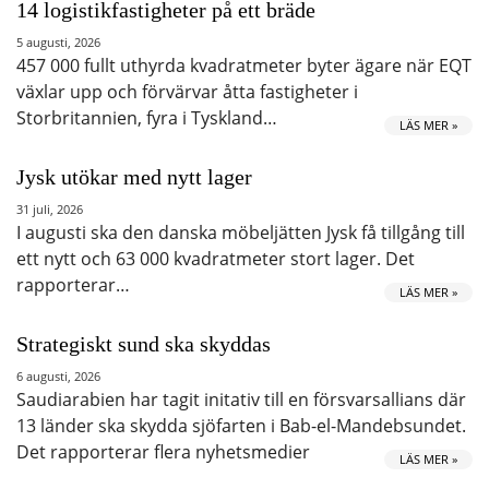
14 logistikfastigheter på ett bräde
5 augusti, 2026
457 000 fullt uthyrda kvadratmeter byter ägare när EQT
växlar upp och förvärvar åtta fastigheter i
Storbritannien, fyra i Tyskland…
LÄS MER »
Jysk utökar med nytt lager
31 juli, 2026
I augusti ska den danska möbeljätten Jysk få tillgång till
ett nytt och 63 000 kvadratmeter stort lager. Det
rapporterar…
LÄS MER »
Strategiskt sund ska skyddas
6 augusti, 2026
Saudiarabien har tagit initativ till en försvarsallians där
13 länder ska skydda sjöfarten i Bab-el-Mandebsundet.
Det rapporterar flera nyhetsmedier
LÄS MER »