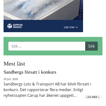
Mest läst
Sandbergs försatt i konkurs
20 juli, 2026
Sandbergs Lots & Transport AB har blivit försatt i
konkurs. Det rapporterar flera medier. Enligt
nyhetssajten Carup har åkeriet uppgett…
LÄS MER »