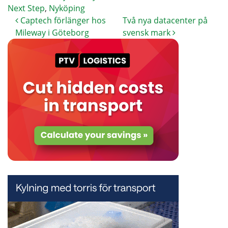
Next Step
,
Nyköping
Captech förlänger hos
Två nya datacenter på
Mileway i Göteborg
svensk mark