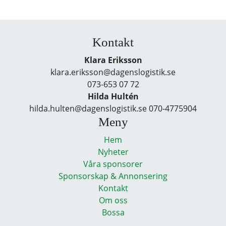
Kontakt
Klara Eriksson
klara.eriksson@dagenslogistik.se
073-653 07 72
Hilda Hultén
hilda.hulten@dagenslogistik.se 070-4775904
Meny
Hem
Nyheter
Våra sponsorer
Sponsorskap & Annonsering
Kontakt
Om oss
Bossa