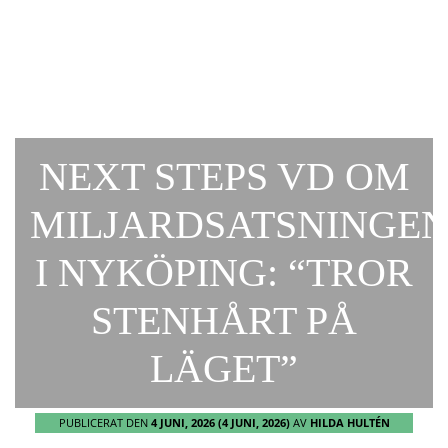
NEXT STEPS VD OM
MILJARDSATSNINGE
I NYKÖPING: “TROR
STENHÅRT PÅ
LÄGET”
PUBLICERAT DEN
4 JUNI, 2026
(4 JUNI, 2026)
AV
HILDA HULTÉN