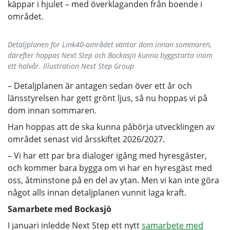
käppar i hjulet – med överklaganden från boende i
området.
Detaljplanen för Link40-området väntar dom innan sommaren,
därefter hoppas Next Step och Bockasjö kunna byggstarta inom
ett halvår. Illustration Next Step Group
– Detaljplanen är antagen sedan över ett år och
länsstyrelsen har gett grönt ljus, så nu hoppas vi på
dom innan sommaren.
Han hoppas att de ska kunna påbörja utvecklingen av
området senast vid årsskiftet 2026/2027.
– Vi har ett par bra dialoger igång med hyresgäster,
och kommer bara bygga om vi har en hyresgäst med
oss, åtminstone på en del av ytan. Men vi kan inte göra
något alls innan detaljplanen vunnit laga kraft.
Samarbete med Bockasjö
I januari inledde Next Step ett nytt
samarbete med