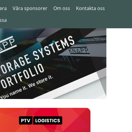
era
Våra sponsorer
Om oss
Kontakta oss
ssa