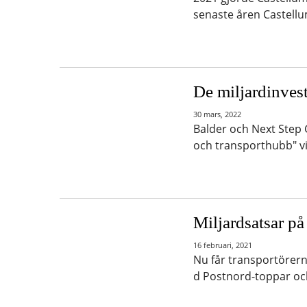
senaste åren Castellu
De miljardinvest
30 mars, 2022
Balder och Next Step 
och transporthubb" vi
Miljardsatsar p
16 februari, 2021
Nu får transportörern
d Postnord-toppar och