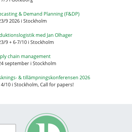
ecasting & Demand Planning (F&DP)
23/9 2026 i Stockholm
duktionslogistik med Jan Olhager
23/9 + 6-7/10 i Stockholm
ply chain management
24 september i Stockholm
sknings- & tillämpningskonferensen 2026
14/10 i Stockholm, Call for papers!