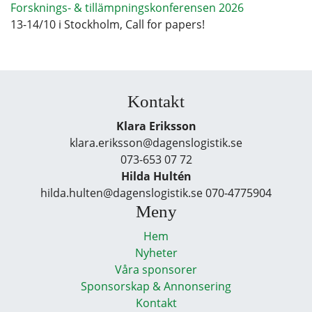
Forsknings- & tillämpningskonferensen 2026
13-14/10 i Stockholm, Call for papers!
Kontakt
Klara Eriksson
klara.eriksson@dagenslogistik.se
073-653 07 72
Hilda Hultén
hilda.hulten@dagenslogistik.se 070-4775904
Meny
Hem
Nyheter
Våra sponsorer
Sponsorskap & Annonsering
Kontakt