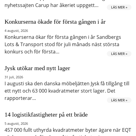
nyhetssajten Carup har åkeriet uppgett…
LÄS MER »
Konkurserna ökade för första gången i år
4 augusti, 2026
Konkurserna ökar för första gången i år Sandbergs
Lots & Transport stod för juli månads näst största
konkurs och för första…
LÄS MER »
Jysk utökar med nytt lager
31 juli, 2026
I augusti ska den danska möbeljätten Jysk få tillgång till
ett nytt och 63 000 kvadratmeter stort lager. Det
rapporterar…
LÄS MER »
14 logistikfastigheter på ett bräde
5 augusti, 2026
457 000 fullt uthyrda kvadratmeter byter ägare när EQT