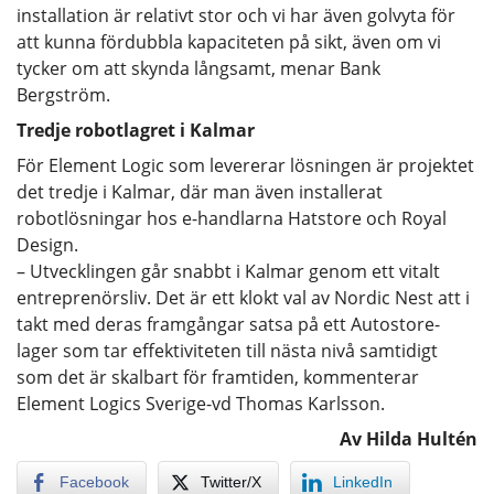
installation är relativt stor och vi har även golvyta för
att kunna fördubbla kapaciteten på sikt, även om vi
tycker om att skynda långsamt, menar Bank
Bergström.
Tredje robotlagret i Kalmar
För Element Logic som levererar lösningen är projektet
det tredje i Kalmar, där man även installerat
robotlösningar hos e-handlarna Hatstore och Royal
Design.
– Utvecklingen går snabbt i Kalmar genom ett vitalt
entreprenörsliv. Det är ett klokt val av Nordic Nest att i
takt med deras framgångar satsa på ett Autostore-
lager som tar effektiviteten till nästa nivå samtidigt
som det är skalbart för framtiden, kommenterar
Element Logics Sverige-vd Thomas Karlsson.
Av Hilda Hultén
Facebook
Twitter/X
LinkedIn