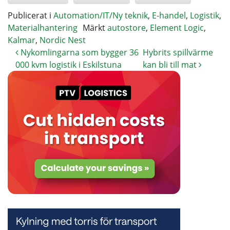
Publicerat i
Automation/IT/Ny teknik
,
E-handel
,
Logistik
,
Materialhantering
Märkt
autostore
,
Element Logic
,
Kalmar
,
Nordic Nest
Nykomlingarna som bygger 36
Hybrits spillvärme
000 kvm logistik i Eskilstuna
kan bli till mat