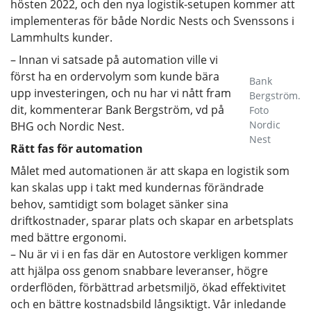
hösten 2022, och den nya logistik-setupen kommer att
implementeras för både Nordic Nests och Svenssons i
Lammhults kunder.
– Innan vi satsade på automation ville vi
först ha en ordervolym som kunde bära
Bank
upp investeringen, och nu har vi nått fram
Bergström.
dit, kommenterar Bank Bergström, vd på
Foto
Nordic
BHG och Nordic Nest.
Nest
Rätt fas för automation
Målet med automationen är att skapa en logistik som
kan skalas upp i takt med kundernas förändrade
behov, samtidigt som bolaget sänker sina
driftkostnader, sparar plats och skapar en arbetsplats
med bättre ergonomi.
– Nu är vi i en fas där en Autostore verkligen kommer
att hjälpa oss genom snabbare leveranser, högre
orderflöden, förbättrad arbetsmiljö, ökad effektivitet
och en bättre kostnadsbild långsiktigt. Vår inledande