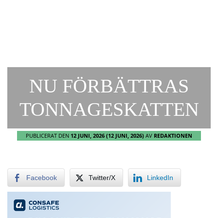
NU FÖRBÄTTRAS
TONNAGESKATTEN
PUBLICERAT DEN
12 JUNI, 2026
(12 JUNI, 2026)
AV
REDAKTIONEN
Facebook
Twitter/X
LinkedIn