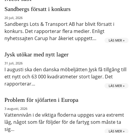
Sandbergs försatt i konkurs
20 juli, 2026
Sandbergs Lots & Transport AB har blivit försatt i
konkurs. Det rapporterar flera medier. Enligt
nyhetssajten Carup har åkeriet uppgett…
LÄS MER »
Jysk utökar med nytt lager
31 juli, 2026
I augusti ska den danska möbeljätten Jysk få tillgång till
ett nytt och 63 000 kvadratmeter stort lager. Det
rapporterar…
LÄS MER »
Problem för sjöfarten i Europa
3 augusti, 2026
Vattennivån i de viktiga floderna uppges vara extremt
låg, något som får följder för de fartyg som måste ta
sig…
LÄS MER »