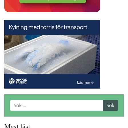
Mest läst