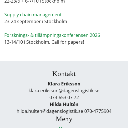
22-23/9 + 6-7/10 i Stockholm
Supply chain management
23-24 september i Stockholm
Forsknings- & tillämpningskonferensen 2026
13-14/10 i Stockholm, Call for papers!
Kontakt
Klara Eriksson
klara.eriksson@dagenslogistik.se
073-653 07 72
Hilda Hultén
hilda.hulten@dagenslogistik.se 070-4775904
Meny