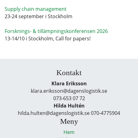
Supply chain management
23-24 september i Stockholm
Forsknings- & tillämpningskonferensen 2026
13-14/10 i Stockholm, Call for papers!
Kontakt
Klara Eriksson
klara.eriksson@dagenslogistik.se
073-653 07 72
Hilda Hultén
hilda.hulten@dagenslogistik.se 070-4775904
Meny
Hem