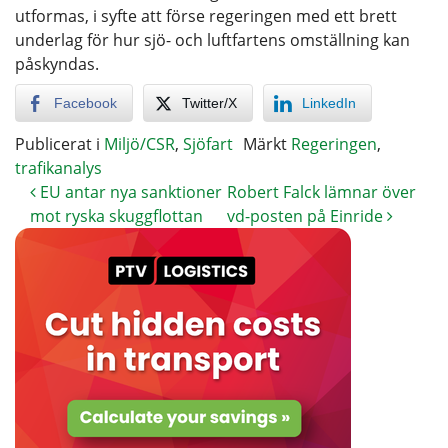
utformas, i syfte att förse regeringen med ett brett
underlag för hur sjö- och luftfartens omställning kan
påskyndas.
Facebook
Twitter/X
LinkedIn
Publicerat i
Miljö/CSR
,
Sjöfart
Märkt
Regeringen
,
trafikanalys
EU antar nya sanktioner
Robert Falck lämnar över
mot ryska skuggflottan
vd-posten på Einride