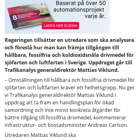
Regeringen tillsätter en utredare som ska analysera
och föreslå hur man kan främja tillgången till
hållbara, fossilfria och koldioxidsnåla drivmedel för
sjöfarten och luftfarten i Sverige. Uppdraget går till
Trafikanalys generaldirektör Mattias Viklund.
– Omställningen till hållbara och fossilfria drivmedel för
sjöfarten och luftfarten kräver ett helhetsgrepp. Nu ger
vi Trafikanalys generaldirektör Mattias Viklund i
uppdrag att ta fram en handlingsplan för ökad
samordning och inte minst konkreta åtgärder för
bättre tillgång till fossilfria drivmedel, kommenterar
infrastruktur- och bostadsminister Andreas Carlson.
Utredaren Mattias Viklund ska