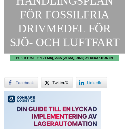
HANDLINGSPLAN
FÖR FOSSILFRIA
DRIVMEDEL FÖR
SJÖ- OCH LUFTFART
PUBLICERAT DEN
21 MAJ, 2025
(21 MAJ, 2025)
AV
REDAKTIONEN
Facebook
Twitter/X
LinkedIn