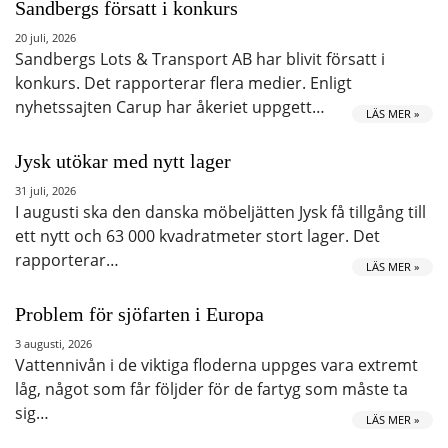
Sandbergs försatt i konkurs
20 juli, 2026
Sandbergs Lots & Transport AB har blivit försatt i
konkurs. Det rapporterar flera medier. Enligt
nyhetssajten Carup har åkeriet uppgett…
LÄS MER »
Jysk utökar med nytt lager
31 juli, 2026
I augusti ska den danska möbeljätten Jysk få tillgång till
ett nytt och 63 000 kvadratmeter stort lager. Det
rapporterar…
LÄS MER »
Problem för sjöfarten i Europa
3 augusti, 2026
Vattennivån i de viktiga floderna uppges vara extremt
låg, något som får följder för de fartyg som måste ta
sig…
LÄS MER »