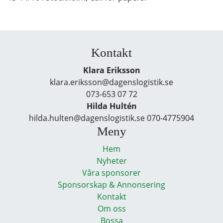
Kontakt
Klara Eriksson
klara.eriksson@dagenslogistik.se
073-653 07 72
Hilda Hultén
hilda.hulten@dagenslogistik.se 070-4775904
Meny
Hem
Nyheter
Våra sponsorer
Sponsorskap & Annonsering
Kontakt
Om oss
Bossa