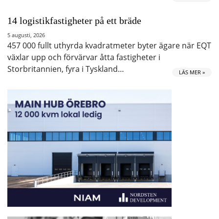
14 logistikfastigheter på ett bräde
5 augusti, 2026
457 000 fullt uthyrda kvadratmeter byter ägare när EQT
växlar upp och förvärvar åtta fastigheter i
Storbritannien, fyra i Tyskland…
LÄS MER »