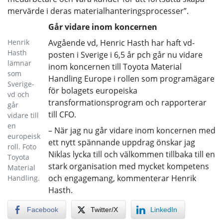
mervärde i deras materialhanteringsprocesser”.
Går vidare inom koncernen
Henrik
Avgående vd, Henric Hasth har haft vd-
Hasth
posten i Sverige i 6,5 år pch går nu vidare
lämnar
inom koncernen till Toyota Material
som
Handling Europe i rollen som programägare
Sverige-
för bolagets europeiska
vd och
transformationsprogram och rapporterar
går
till CFO.
vidare till
en
– När jag nu går vidare inom koncernen med
europeisk
ett nytt spännande uppdrag önskar jag
roll. Foto
Niklas lycka till och välkommen tillbaka till en
Toyota
stark organisation med mycket kompetens
Material
och engagemang, kommenterar Henrik
Handling.
Hasth.
Facebook
Twitter/X
LinkedIn