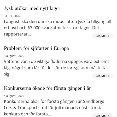
Jysk utökar med nytt lager
31 juli, 2026
I augusti ska den danska möbeljätten Jysk få tillgång till
ett nytt och 63 000 kvadratmeter stort lager. Det
rapporterar…
LÄS MER »
Problem för sjöfarten i Europa
3 augusti, 2026
Vattennivån i de viktiga floderna uppges vara extremt
låg, något som får följder för de fartyg som måste ta
sig…
LÄS MER »
Konkurserna ökade för första gången i år
4 augusti, 2026
Konkurserna ökar för första gången i år Sandbergs
Lots & Transport stod för juli månads näst största
konkurs och för första…
LÄS MER »