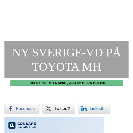
NY SVERIGE-VD PÅ
TOYOTA MH
PUBLICERAT DEN
6 APRIL, 2023
AV
HILDA HULTÉN
Facebook
Twitter/X
LinkedIn