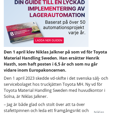
Den 1 april klev Niklas Jalkner på som vd för Toyota
Material Handling Sweden. Han ersätter Henrik
Hasth, som haft posten i 6,5 år och som nu går
vidare inom Europakoncernen.
Den 1 april 2023 skedde vd-skifte i det svenska sälj- och
servicebolaget hos truckjätten Toyota MH. Ny vd för
Toyota Material Handling Sweden med huvudkontor i
Solna, är Niklas Jalkner.
– Jag är både glad och stolt över att ta över
stafettpinnen och leda ett framgångsrikt och
Niklas