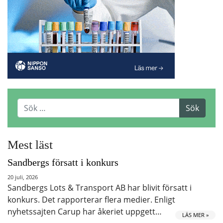
Mest läst
Sandbergs försatt i konkurs
20 juli, 2026
Sandbergs Lots & Transport AB har blivit försatt i
konkurs. Det rapporterar flera medier. Enligt
nyhetssajten Carup har åkeriet uppgett…
LÄS MER »