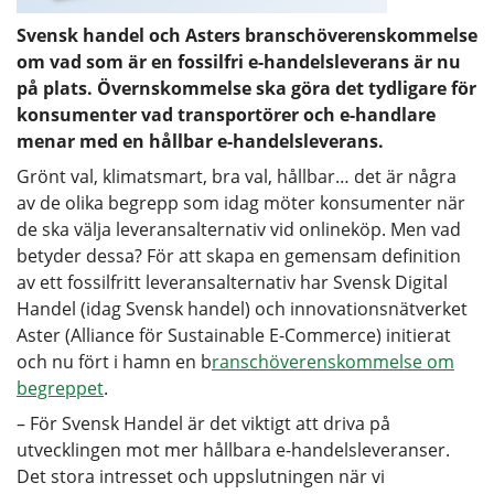
Svensk handel och Asters branschöverenskommelse
om vad som är en fossilfri e-handelsleverans är nu
på plats. Övernskommelse ska göra det tydligare för
konsumenter vad transportörer och e-handlare
menar med en hållbar e-handelsleverans.
Grönt val, klimatsmart, bra val, hållbar… det är några
av de olika begrepp som idag möter konsumenter när
de ska välja leveransalternativ vid onlineköp. Men vad
betyder dessa? För att skapa en gemensam definition
av ett fossilfritt leveransalternativ har Svensk Digital
Handel (idag Svensk handel) och innovationsnätverket
Aster (Alliance för Sustainable E-Commerce) initierat
och nu fört i hamn en b
ranschöverenskommelse om
begreppet
.
– För Svensk Handel är det viktigt att driva på
utvecklingen mot mer hållbara e-handelsleveranser.
Det stora intresset och uppslutningen när vi