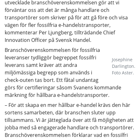
utvecklade branschöverenskommelsen gör att vi
förväntar oss att det är många handlare och
transportörer som skriver på för att gå före och visa
vägen för fler fossilfria e-handelstransporter,
kommenterar Per Ljungberg, tillträdande Chief
Innovation Officer på Svensk Handel.
Branschöverenskommelsen för fossilfria
leveranser tydliggör begreppet fossilfri
Josephine
leverans samt kräver att andra
Darlington.
miljömässiga begrepp som används i
Foto Aster.
check-outen tas bort. Ett fåtal undantag
görs för certifieringar såsom Svanens kommande
märkning för hållbara e-handelstransporter.
– För att skapa en mer hållbar e-handel krävs den här
sortens samarbeten, där branschen sluter upp
tillsammans. Vi är jätteglada över att få möjligheten att
jobba med så engagerade handlare och transportörer.
Branschöverenskommelsen förklarar vad en fossilfri