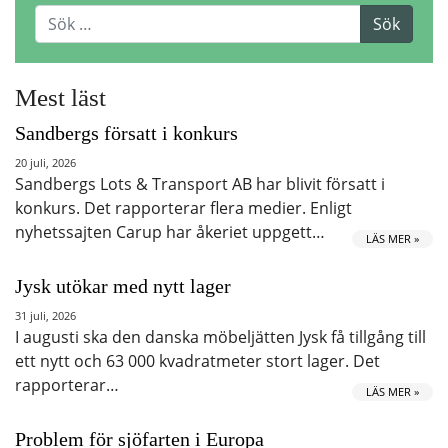
Mest läst
Sandbergs försatt i konkurs
20 juli, 2026
Sandbergs Lots & Transport AB har blivit försatt i
konkurs. Det rapporterar flera medier. Enligt
nyhetssajten Carup har åkeriet uppgett…
LÄS MER »
Jysk utökar med nytt lager
31 juli, 2026
I augusti ska den danska möbeljätten Jysk få tillgång till
ett nytt och 63 000 kvadratmeter stort lager. Det
rapporterar…
LÄS MER »
Problem för sjöfarten i Europa