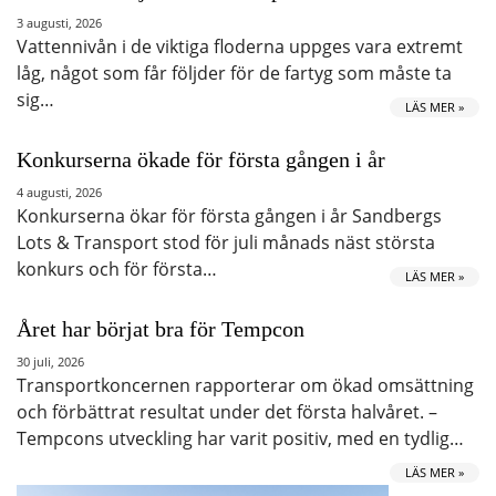
3 augusti, 2026
Vattennivån i de viktiga floderna uppges vara extremt
låg, något som får följder för de fartyg som måste ta
sig…
LÄS MER »
Konkurserna ökade för första gången i år
4 augusti, 2026
Konkurserna ökar för första gången i år Sandbergs
Lots & Transport stod för juli månads näst största
konkurs och för första…
LÄS MER »
Året har börjat bra för Tempcon
30 juli, 2026
Transportkoncernen rapporterar om ökad omsättning
och förbättrat resultat under det första halvåret. –
Tempcons utveckling har varit positiv, med en tydlig…
LÄS MER »