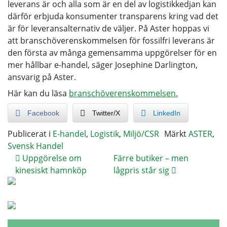
leverans är och alla som är en del av logistikkedjan kan
därför erbjuda konsumenter transparens kring vad det
är för leveransalternativ de väljer. På Aster hoppas vi
att branschöverenskommelsen för fossilfri leverans är
den första av många gemensamma uppgörelser för en
mer hållbar e-handel, säger Josephine Darlington,
ansvarig på Aster.
Här kan du läsa
branschöverenskommelsen.
Facebook
Twitter/X
LinkedIn
Publicerat i
E-handel
,
Logistik
,
Miljö/CSR
Märkt
ASTER
,
Svensk Handel
Uppgörelse om
Färre butiker – men
kinesiskt hamnköp
lågpris står sig