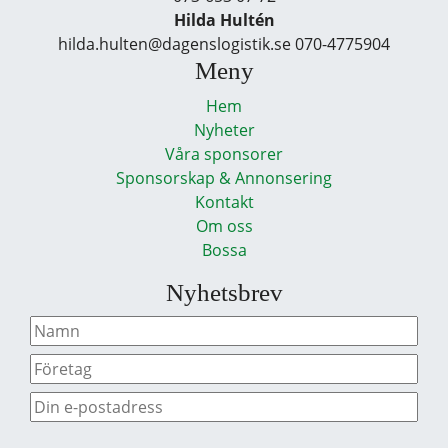
Hilda Hultén
hilda.hulten@dagenslogistik.se 070-4775904
Meny
Hem
Nyheter
Våra sponsorer
Sponsorskap & Annonsering
Kontakt
Om oss
Bossa
Nyhetsbrev