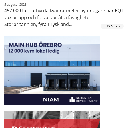
5 augusti, 2026
457 000 fullt uthyrda kvadratmeter byter ägare när EQT
växlar upp och förvärvar åtta fastigheter i
Storbritannien, fyra i Tyskland…
LÄS MER »