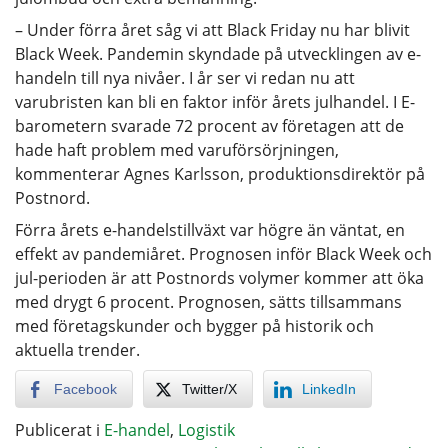
– Under förra året såg vi att Black Friday nu har blivit
Black Week. Pandemin skyndade på utvecklingen av e-
handeln till nya nivåer. I år ser vi redan nu att
varubristen kan bli en faktor inför årets julhandel. I E-
barometern svarade 72 procent av företagen att de
hade haft problem med varuförsörjningen,
kommenterar Agnes Karlsson, produktionsdirektör på
Postnord.
Förra årets e-handelstillväxt var högre än väntat, en
effekt av pandemiåret. Prognosen inför Black Week och
jul-perioden är att Postnords volymer kommer att öka
med drygt 6 procent. Prognosen, sätts tillsammans
med företagskunder och bygger på historik och
aktuella trender.
Facebook
Twitter/X
LinkedIn
Publicerat i
E-handel
,
Logistik