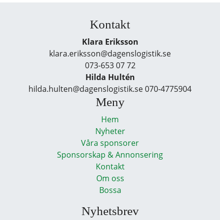
Kontakt
Klara Eriksson
klara.eriksson@dagenslogistik.se
073-653 07 72
Hilda Hultén
hilda.hulten@dagenslogistik.se 070-4775904
Meny
Hem
Nyheter
Våra sponsorer
Sponsorskap & Annonsering
Kontakt
Om oss
Bossa
Nyhetsbrev