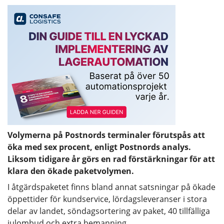
Volymerna på Postnords terminaler förutspås att
öka med sex procent, enligt Postnords analys.
Liksom tidigare år görs en rad förstärkningar för att
klara den ökade paketvolymen.
I åtgärdspaketet finns bland annat satsningar på ökade
öppettider för kundservice, lördagsleveranser i stora
delar av landet, söndagsortering av paket, 40 tillfälliga
julombud och extra bemanning.