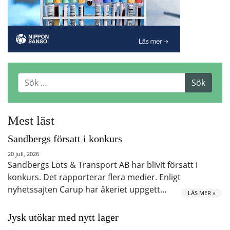
Mest läst
Sandbergs försatt i konkurs
20 juli, 2026
Sandbergs Lots & Transport AB har blivit försatt i
konkurs. Det rapporterar flera medier. Enligt
nyhetssajten Carup har åkeriet uppgett…
LÄS MER »
Jysk utökar med nytt lager