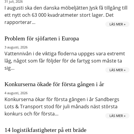
31 juli, 2026
I augusti ska den danska möbeljätten Jysk få tillgång till
ett nytt och 63 000 kvadratmeter stort lager. Det
rapporterar…
LÄS MER »
Problem för sjöfarten i Europa
3 augusti, 2026
Vattennivån i de viktiga floderna uppges vara extremt
låg, något som får följder för de fartyg som måste ta
sig…
LÄS MER »
Konkurserna ökade för första gången i år
4 augusti, 2026
Konkurserna ökar för första gången i år Sandbergs
Lots & Transport stod för juli månads näst största
konkurs och för första…
LÄS MER »
14 logistikfastigheter på ett bräde