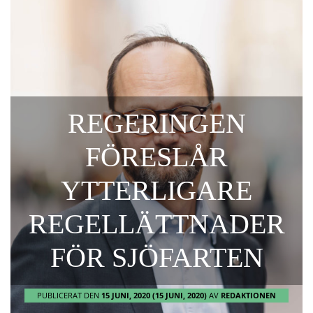
REGERINGEN
FÖRESLÅR
YTTERLIGARE
REGELLÄTTNADER
FÖR SJÖFARTEN
PUBLICERAT DEN
15 JUNI, 2020
(15 JUNI, 2020)
AV
REDAKTIONEN