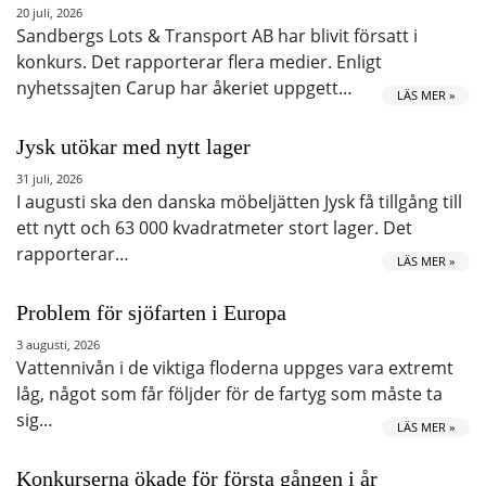
20 juli, 2026
Sandbergs Lots & Transport AB har blivit försatt i
konkurs. Det rapporterar flera medier. Enligt
nyhetssajten Carup har åkeriet uppgett…
LÄS MER »
Jysk utökar med nytt lager
31 juli, 2026
I augusti ska den danska möbeljätten Jysk få tillgång till
ett nytt och 63 000 kvadratmeter stort lager. Det
rapporterar…
LÄS MER »
Problem för sjöfarten i Europa
3 augusti, 2026
Vattennivån i de viktiga floderna uppges vara extremt
låg, något som får följder för de fartyg som måste ta
sig…
LÄS MER »
Konkurserna ökade för första gången i år