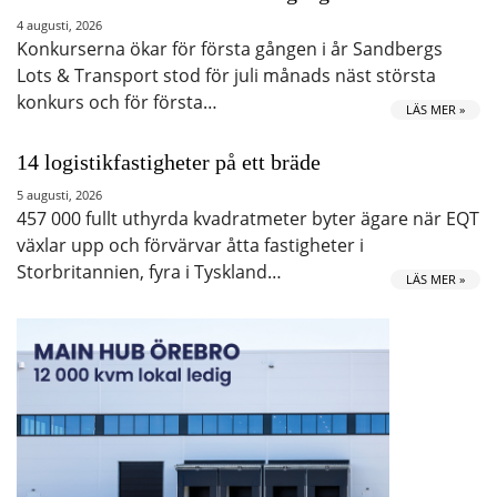
4 augusti, 2026
Konkurserna ökar för första gången i år Sandbergs
Lots & Transport stod för juli månads näst största
konkurs och för första…
LÄS MER »
14 logistikfastigheter på ett bräde
5 augusti, 2026
457 000 fullt uthyrda kvadratmeter byter ägare när EQT
växlar upp och förvärvar åtta fastigheter i
Storbritannien, fyra i Tyskland…
LÄS MER »