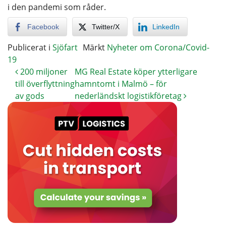
i den pandemi som råder.
Facebook
Twitter/X
LinkedIn
Publicerat i
Sjöfart
Märkt
Nyheter om Corona/Covid-
19
200 miljoner
MG Real Estate köper ytterligare
till överflyttning
hamntomt i Malmö – för
av gods
nederländskt logistikföretag