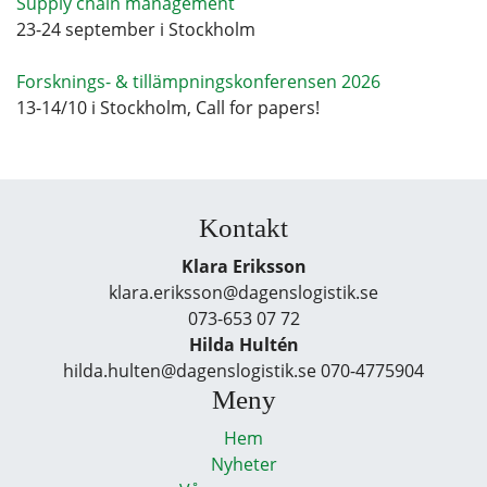
Supply chain management
23-24 september i Stockholm
Forsknings- & tillämpningskonferensen 2026
13-14/10 i Stockholm, Call for papers!
Kontakt
Klara Eriksson
klara.eriksson@dagenslogistik.se
073-653 07 72
Hilda Hultén
hilda.hulten@dagenslogistik.se 070-4775904
Meny
Hem
Nyheter