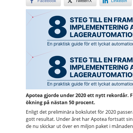
Facebook
Twitter/X
LinkedIn
Apotea gjorde under 2020 ett nytt rekordår. Fö
ökning på nästan 50 procent.
Enligt det preliminära bokslutet för 2020 passer
gott resultat. Under året har Apotea fortsatt sin
de nu skickar ut över en miljon paket i månaden