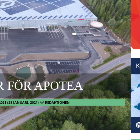
 FÖR APOTEA
2021
(28 JANUARI, 2021)
AV
REDAKTIONEN