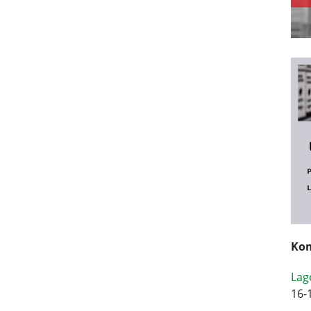
Kom
Lag
16-