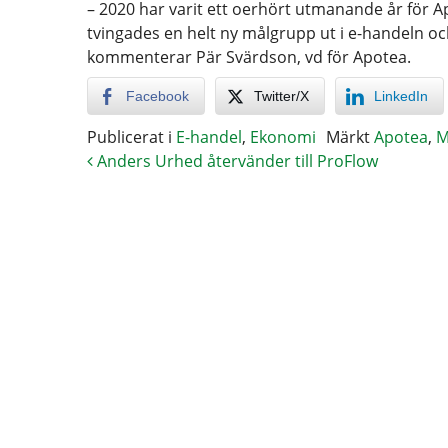
– 2020 har varit ett oerhört utmanande år för A
tvingades en helt ny målgrupp ut i e-handeln och
kommenterar Pär Svärdson, vd för Apotea.
Facebook
Twitter/X
LinkedIn
Publicerat i
E-handel
,
Ekonomi
Märkt
Apotea
,
M
Anders Urhed återvänder till ProFlow