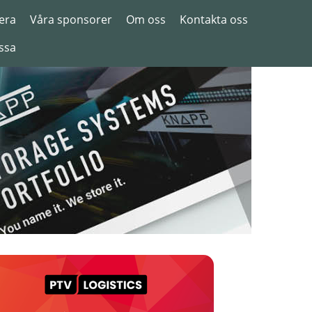
era
Våra sponsorer
Om oss
Kontakta oss
ssa