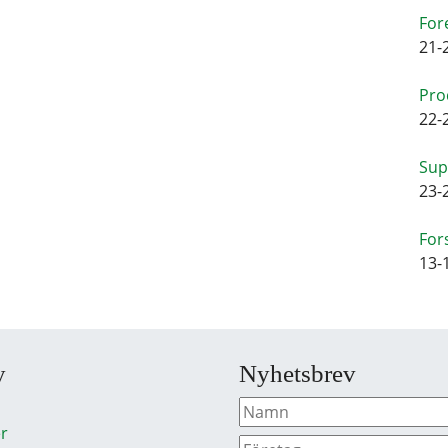
For
21-
Pro
22-
Sup
23-
For
13-
y
Nyhetsbrev
r