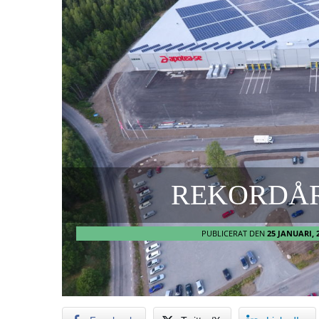
REKORDÅR
PUBLICERAT DEN
25 JANUARI, 