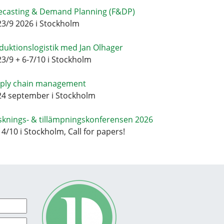
ecasting & Demand Planning (F&DP)
23/9 2026 i Stockholm
duktionslogistik med Jan Olhager
23/9 + 6-7/10 i Stockholm
ply chain management
24 september i Stockholm
sknings- & tillämpningskonferensen 2026
14/10 i Stockholm, Call for papers!