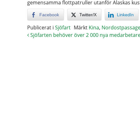
gemensamma flottpatruller utanför Alaskas kus
Facebook
Twitter/X
LinkedIn
Publicerat i
Sjöfart
Märkt
Kina
,
Nordostpassag
Sjöfarten behöver över 2 000 nya medarbetar