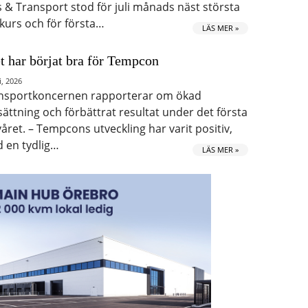
s & Transport stod för juli månads näst största
kurs och för första…
LÄS MER »
t har börjat bra för Tempcon
i, 2026
nsportkoncernen rapporterar om ökad
ättning och förbättrat resultat under det första
våret. – Tempcons utveckling har varit positiv,
 en tydlig…
LÄS MER »