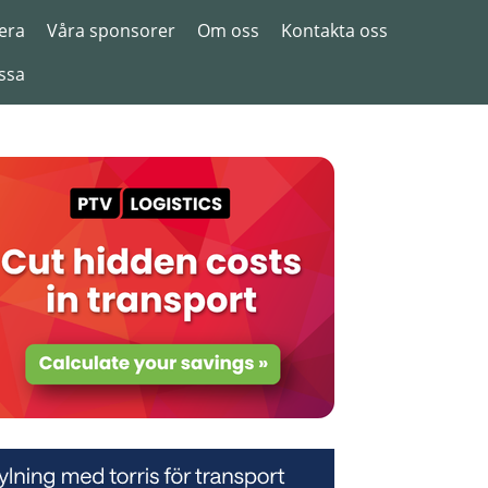
era
Våra sponsorer
Om oss
Kontakta oss
ssa