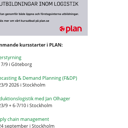
mande kursstarter i PLAN:
erstyrning
17/9 i Göteborg
ecasting & Demand Planning (F&DP)
23/9 2026 i Stockholm
duktionslogistik med Jan Olhager
23/9 + 6-7/10 i Stockholm
ply chain management
24 september i Stockholm