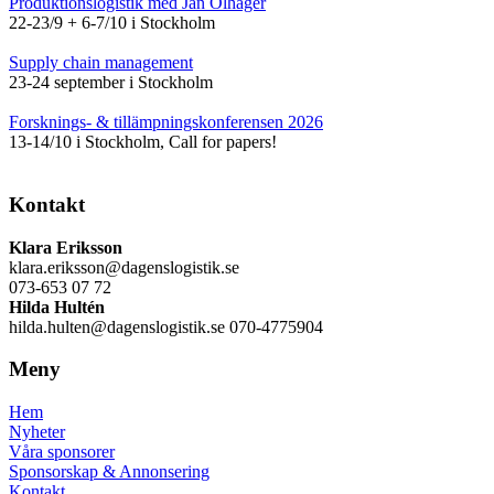
Produktionslogistik med Jan Olhager
22-23/9 + 6-7/10 i Stockholm
Supply chain management
23-24 september i Stockholm
Forsknings- & tillämpningskonferensen 2026
13-14/10 i Stockholm, Call for papers!
Kontakt
Klara Eriksson
klara.eriksson@dagenslogistik.se
073-653 07 72
Hilda Hultén
hilda.hulten@dagenslogistik.se 070-4775904
Meny
Hem
Nyheter
Våra sponsorer
Sponsorskap & Annonsering
Kontakt