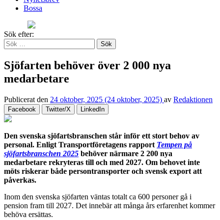
Bossa
Sök efter:
Sjöfarten behöver över 2 000 nya
medarbetare
Publicerat den
24 oktober, 2025
(24 oktober, 2025)
av
Redaktionen
Facebook
Twitter/X
LinkedIn
Den svenska sjöfartsbranschen står inför ett stort behov av
personal. Enligt Transportföretagens rapport
Tempen på
sjöfartsbranschen 2025
behöver närmare 2 200 nya
medarbetare rekryteras till och med 2027. Om behovet inte
möts riskerar både persontransporter och svensk export att
påverkas.
Inom den svenska sjöfarten väntas totalt ca 600 personer gå i
pension fram till 2027. Det innebär att många års erfarenhet kommer
behöva ersättas.