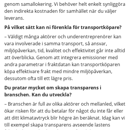
genom samallokering. Vi behöver helt enkelt synliggöra
den indirekta kostnaden för samhället när du väljer
leverans.
På vilket sätt kan ni förenkla för transportköpare?
– Väldigt många aktörer och underentreprenörer kan
vara involverade i samma transport, så ansvar,
miljöpåverkan, tid, kvalitet och effektivitet går inte alltid
att överblicka. Genom att integrera emissioner med
andra parametrar i fraktdatan kan transportköparen
köpa effektivare frakt med mindre miljöpåverkan,
dessutom ofta till ett lägre pris.
Du pratar mycket om skapa transparens i
branschen. Kan du utveckla?
– Branschen är full av olika aktörer och mellanled, vilket
ökar risken för att du betalar för något du inte får eller
att ditt klimatavtryck blir högre än beräknat. Idag kan vi
till exempel skapa transparens avseende lastens