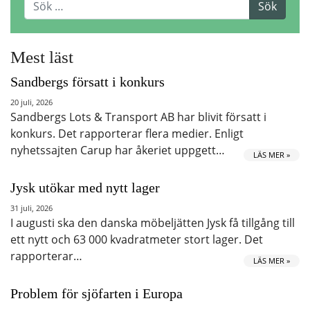
Mest läst
Sandbergs försatt i konkurs
20 juli, 2026
Sandbergs Lots & Transport AB har blivit försatt i
konkurs. Det rapporterar flera medier. Enligt
nyhetssajten Carup har åkeriet uppgett…
LÄS MER »
Jysk utökar med nytt lager
31 juli, 2026
I augusti ska den danska möbeljätten Jysk få tillgång till
ett nytt och 63 000 kvadratmeter stort lager. Det
rapporterar…
LÄS MER »
Problem för sjöfarten i Europa