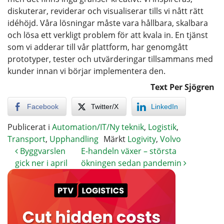
diskuterar, reviderar och visualiserar tills vi nått rätt
idéhöjd. Våra lösningar måste vara hållbara, skalbara
och lösa ett verkligt problem för att kvala in. En tjänst
som vi adderar till vår plattform, har genomgått
prototyper, tester och utvärderingar tillsammans med
kunder innan vi börjar implementera den.
Text Per Sjögren
Facebook
Twitter/X
LinkedIn
Publicerat i
Automation/IT/Ny teknik
,
Logistik
,
Transport
,
Upphandling
Märkt
Logivity
,
Volvo
Byggvarslen
E-handeln växer – största
gick ner i april
ökningen sedan pandemin