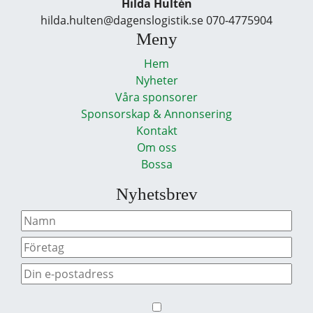
Hilda Hultén
hilda.hulten@dagenslogistik.se 070-4775904
Meny
Hem
Nyheter
Våra sponsorer
Sponsorskap & Annonsering
Kontakt
Om oss
Bossa
Nyhetsbrev