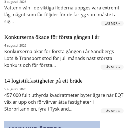
3 augusti, 2026
Vattennivån i de viktiga floderna uppges vara extremt
låg, något som får följder för de fartyg som måste ta
sig…
LÄS MER »
Konkurserna ökade för första gången i år
4 augusti, 2026
Konkurserna ökar för första gången i år Sandbergs
Lots & Transport stod för juli månads näst största
konkurs och för första…
LÄS MER »
14 logistikfastigheter på ett bräde
5 augusti, 2026
457 000 fullt uthyrda kvadratmeter byter ägare när EQT
växlar upp och förvärvar åtta fastigheter i
Storbritannien, fyra i Tyskland…
LÄS MER »