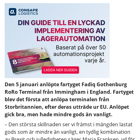
Den 5 januari anlöpte fartyget Fadiq Gothenburg
RoRo Terminal från Immingham i England. Fartyget
blev det första att anlöpa terminalen från
Storbritannien, efter deras utträde ur EU. Anlöpet
gick bra, men hade mindre gods än vanligt.
– Den största skillnaden ser vi främst i mängden lastat
gods som är mindre än vanligt, en tydlig kombination
av Brexit och julledigheten säger Maria Franksen, vd för