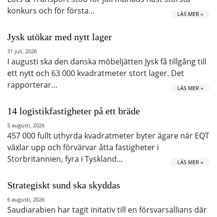
konkurs och för första…
LÄS MER »
Jysk utökar med nytt lager
31 juli, 2026
I augusti ska den danska möbeljätten Jysk få tillgång till
ett nytt och 63 000 kvadratmeter stort lager. Det
rapporterar…
LÄS MER »
14 logistikfastigheter på ett bräde
5 augusti, 2026
457 000 fullt uthyrda kvadratmeter byter ägare när EQT
växlar upp och förvärvar åtta fastigheter i
Storbritannien, fyra i Tyskland…
LÄS MER »
Strategiskt sund ska skyddas
6 augusti, 2026
Saudiarabien har tagit initativ till en försvarsallians där