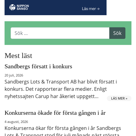
Mest läst
Sandbergs försatt i konkurs
20 juli, 2026
Sandbergs Lots & Transport AB har blivit försatt i
konkurs. Det rapporterar flera medier. Enligt
nyhetssajten Carup har åkeriet uppgett…
LÄS MER »
Konkurserna ökade för första gången i år
4 augusti, 2026
Konkurserna ökar för första gången i år Sandbergs
Lots & Transport stod för juli månads näst största