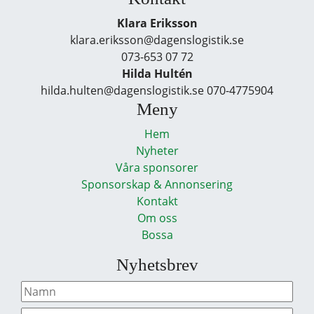
Klara Eriksson
klara.eriksson@dagenslogistik.se
073-653 07 72
Hilda Hultén
hilda.hulten@dagenslogistik.se 070-4775904
Meny
Hem
Nyheter
Våra sponsorer
Sponsorskap & Annonsering
Kontakt
Om oss
Bossa
Nyhetsbrev