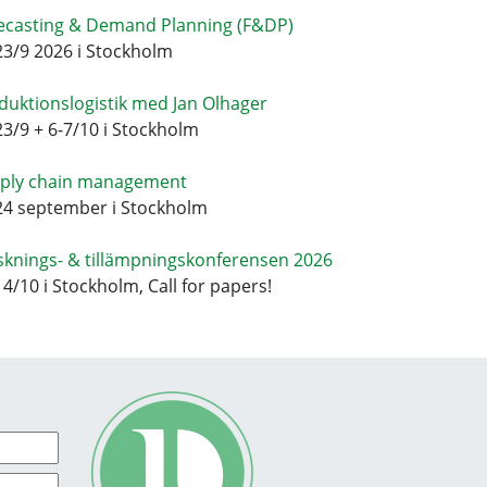
ecasting & Demand Planning (F&DP)
23/9 2026 i Stockholm
duktionslogistik med Jan Olhager
23/9 + 6-7/10 i Stockholm
ply chain management
24 september i Stockholm
sknings- & tillämpningskonferensen 2026
14/10 i Stockholm, Call for papers!