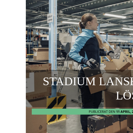
STADIUM LANS
LÖ
PUBLICERAT DEN
11 APRIL, 