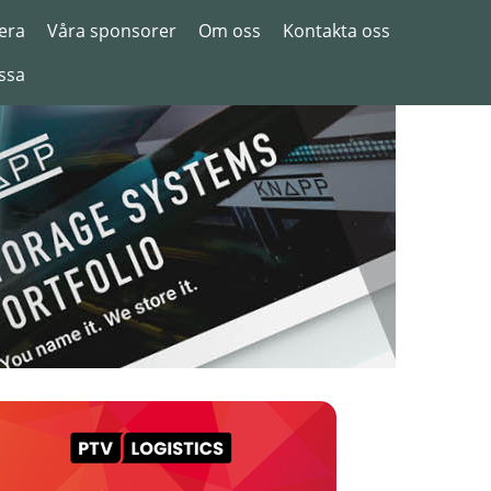
era
Våra sponsorer
Om oss
Kontakta oss
ssa