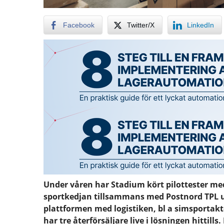
Facebook
Twitter/X
LinkedIn
Under våren har Stadium kört pilottester med
sportkedjan tillsammans med Postnord TPL utv
plattformen med logistiken, bl a simsportakt
har tre återförsäljare live i lösningen hittil