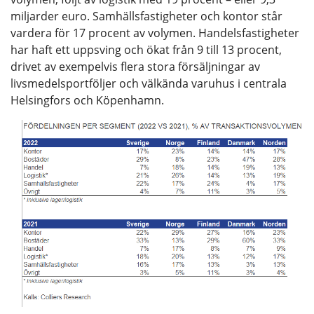
miljarder euro. Samhällsfastigheter och kontor står
vardera för 17 procent av volymen. Handelsfastigheter
har haft ett uppsving och ökat från 9 till 13 procent,
drivet av exempelvis flera stora försäljningar av
livsmedelsportföljer och välkända varuhus i centrala
Helsingfors och Köpenhamn.