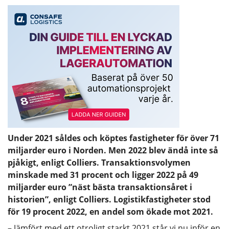
Under 2021 såldes och köptes fastigheter för över 71
miljarder euro i Norden. Men 2022 blev ändå inte så
pjåkigt, enligt Colliers. Transaktionsvolymen
minskade med 31 procent och ligger 2022 på 49
miljarder euro ”näst bästa transaktionsåret i
historien”, enligt Colliers. Logistikfastigheter stod
för 19 procent 2022, en andel som ökade mot 2021.
– Jämfört med ett otroligt starkt 2021 står vi nu inför en