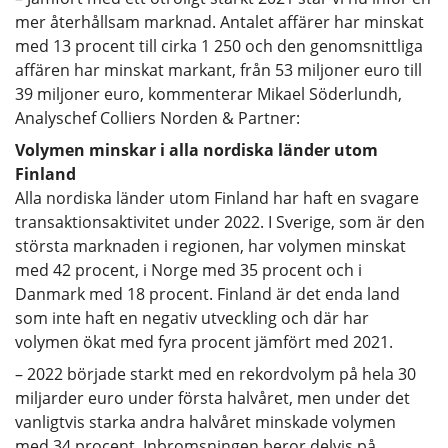
mer återhållsam marknad. Antalet affärer har minskat
med 13 procent till cirka 1 250 och den genomsnittliga
affären har minskat markant, från 53 miljoner euro till
39 miljoner euro, kommenterar Mikael Söderlundh,
Analyschef Colliers Norden & Partner:
Volymen minskar i alla nordiska länder utom
Finland
Alla nordiska länder utom Finland har haft en svagare
transaktionsaktivitet under 2022. I Sverige, som är den
största marknaden i regionen, har volymen minskat
med 42 procent, i Norge med 35 procent och i
Danmark med 18 procent. Finland är det enda land
som inte haft en negativ utveckling och där har
volymen ökat med fyra procent jämfört med 2021.
– 2022 började starkt med en rekordvolym på hela 30
miljarder euro under första halvåret, men under det
vanligtvis starka andra halvåret minskade volymen
med 34 procent. Inbromsningen beror delvis på