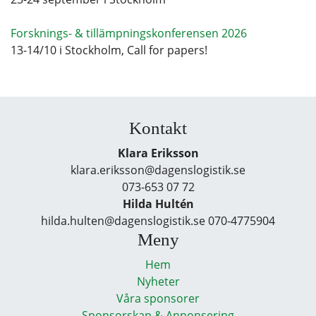
Forsknings- & tillämpningskonferensen 2026
13-14/10 i Stockholm, Call for papers!
Kontakt
Klara Eriksson
klara.eriksson@dagenslogistik.se
073-653 07 72
Hilda Hultén
hilda.hulten@dagenslogistik.se 070-4775904
Meny
Hem
Nyheter
Våra sponsorer
Sponsorskap & Annonsering