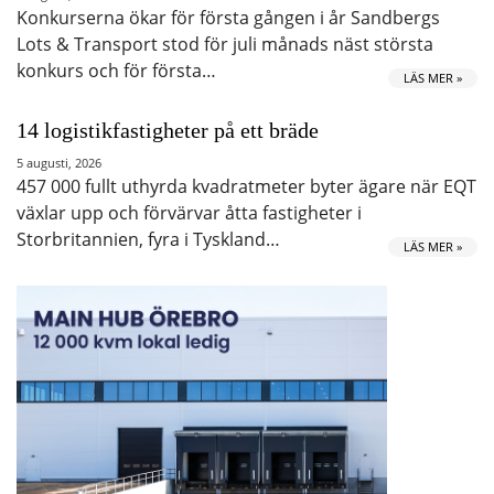
Konkurserna ökar för första gången i år Sandbergs
Lots & Transport stod för juli månads näst största
konkurs och för första…
LÄS MER »
14 logistikfastigheter på ett bräde
5 augusti, 2026
457 000 fullt uthyrda kvadratmeter byter ägare när EQT
växlar upp och förvärvar åtta fastigheter i
Storbritannien, fyra i Tyskland…
LÄS MER »