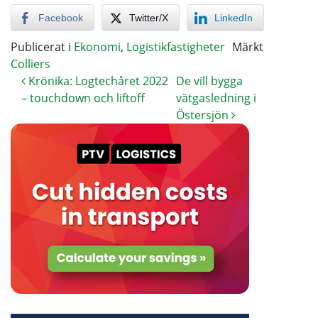
Facebook
Twitter/X
LinkedIn
Publicerat i
Ekonomi
,
Logistikfastigheter
Märkt
Colliers
Krönika: Logtechåret 2022
De vill bygga
– touchdown och liftoff
vätgasledning i
Östersjön