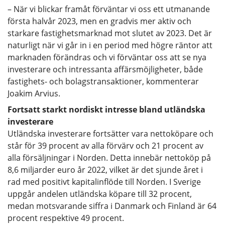
– När vi blickar framåt förväntar vi oss ett utmanande
första halvår 2023, men en gradvis mer aktiv och
starkare fastighetsmarknad mot slutet av 2023. Det är
naturligt när vi går in i en period med högre räntor att
marknaden förändras och vi förväntar oss att se nya
investerare och intressanta affärsmöjligheter, både
fastighets- och bolagstransaktioner, kommenterar
Joakim Arvius.
Fortsatt starkt nordiskt intresse bland utländska
investerare
Utländska investerare fortsätter vara nettoköpare och
står för 39 procent av alla förvärv och 21 procent av
alla försäljningar i Norden. Detta innebär nettoköp på
8,6 miljarder euro år 2022, vilket är det sjunde året i
rad med positivt kapitalinflöde till Norden. I Sverige
uppgår andelen utländska köpare till 32 procent,
medan motsvarande siffra i Danmark och Finland är 64
procent respektive 49 procent.