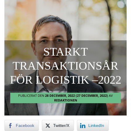
STARKT
TRANSAKTIONSÅR
FÖR LOGISTIK –2022
PUBLICERAT DEN
28 DECEMBER, 2022
(27 DECEMBER, 2022)
AV
REDAKTIONEN
Facebook
Twitter/X
LinkedIn