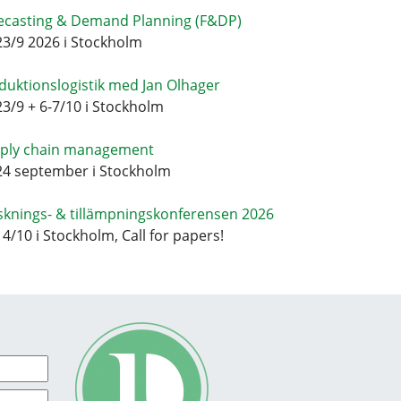
ecasting & Demand Planning (F&DP)
23/9 2026 i Stockholm
duktionslogistik med Jan Olhager
23/9 + 6-7/10 i Stockholm
ply chain management
24 september i Stockholm
sknings- & tillämpningskonferensen 2026
14/10 i Stockholm, Call for papers!