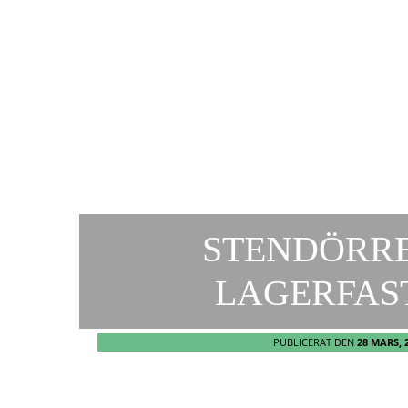
STENDÖRR
LAGERFAST
PUBLICERAT DEN
28 MARS, 