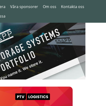
era
Våra sponsorer
Om oss
Kontakta oss
ssa