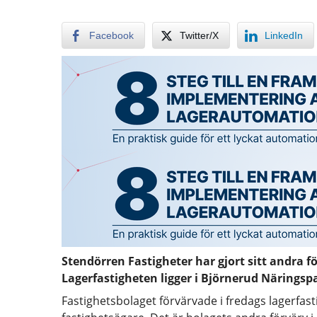
Facebook
Twitter/X
LinkedIn
Stendörren Fastigheter har gjort sitt andra f
Lagerfastigheten ligger i Björnerud Näringspa
Fastighetsbolaget förvärvade i fredags lagerfast