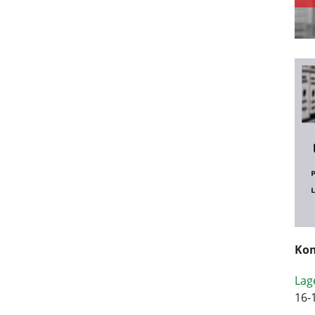
Kom
Lag
16-