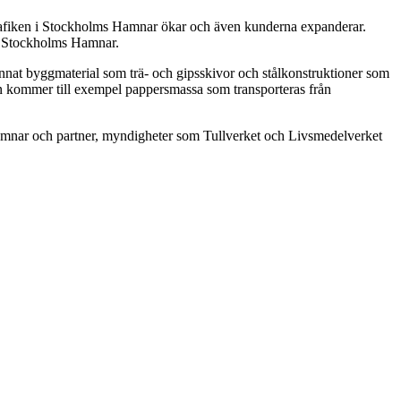
strafiken i Stockholms Hamnar ökar och även kunderna expanderar.
på Stockholms Hamnar.
annat byggmaterial som trä- och gipsskivor och stålkonstruktioner som
len kommer till exempel pappersmassa som transporteras från
mnar och partner, myndigheter som Tullverket och Livsmedelverket