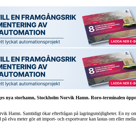
iges nya storhamn, Stockholm Norvik Hamn. Roro-terminalen öppn
Hamn. Samtidigt ökar efterfrågan på lagringsmöjligheter. En ny omlas
på elva meter gör att import- och exportvaror kan lastas om eller mellanl