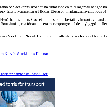
Hamn och det känns skönt att ha rustat med en rejäl lagerhall när god
 ropax-fartyg, kommenterar Nicklas Ebersson, marknadsansvarig gods 
 Nynäshamns hamn. Godset har till stor del bestått av import av bland 
u förutsättningarna för att hantera mer exportgods. I den nybyggda hal
der i Stockholm Norvik Hamn som nu alla står klara för Stockholm Ha
lm Norvik
,
Stockholms Hamnar
reglerar hamnanställdas villkor