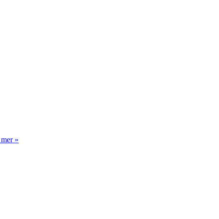
 mer »