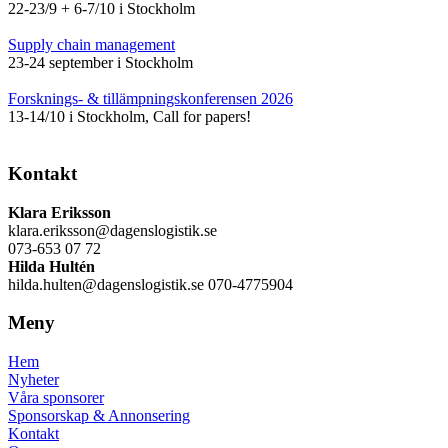
22-23/9 + 6-7/10 i Stockholm
Supply chain management
23-24 september i Stockholm
Forsknings- & tillämpningskonferensen 2026
13-14/10 i Stockholm, Call for papers!
Kontakt
Klara Eriksson
klara.eriksson@dagenslogistik.se
073-653 07 72
Hilda Hultén
hilda.hulten@dagenslogistik.se 070-4775904
Meny
Hem
Nyheter
Våra sponsorer
Sponsorskap & Annonsering
Kontakt