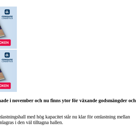
ade i november och nu finns ytor för växande godsmängder och
tningshall med hög kapacitet står nu klar för omlastning mellan
agras i den väl tilltagna hallen.