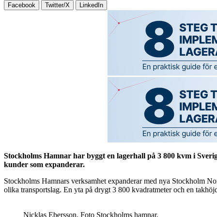
Facebook
Twitter/X
LinkedIn
Stockholms Hamnar har byggt en lagerhall på 3 800 kvm i Sver
kunder som expanderar.
Stockholms Hamnars verksamhet expanderar med nya Stockholm Norvik 
olika transportslag. En yta på drygt 3 800 kvadratmeter och en takhöjd 
Nicklas Ebersson. Foto Stockholms hamnar.