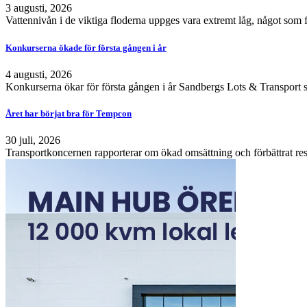
3 augusti, 2026
Vattennivån i de viktiga floderna uppges vara extremt låg, något som 
Konkurserna ökade för första gången i år
4 augusti, 2026
Konkurserna ökar för första gången i år Sandbergs Lots & Transport s
Året har börjat bra för Tempcon
30 juli, 2026
Transportkoncernen rapporterar om ökad omsättning och förbättrat resu