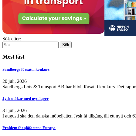
Sök efter:
Mest läst
Sandbergs försatt i konkurs
20 juli, 2026
Sandbergs Lots & Transport AB har blivit försatt i konkurs. Det rappo
Jysk utökar med nytt lager
31 juli, 2026
I augusti ska den danska möbeljätten Jysk få tillgång till ett nytt och
Problem för sjöfarten i Europa