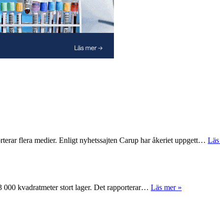
rterar flera medier. Enligt nyhetssajten Carup har åkeriet uppgett…
Läs
 63 000 kvadratmeter stort lager. Det rapporterar…
Läs mer »