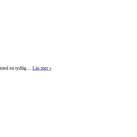
v, med en tydlig…
Läs mer »