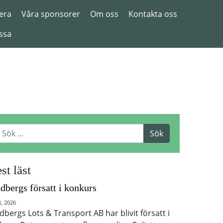
era
Våra sponsorer
Om oss
Kontakta oss
ssa
st läst
dbergs försatt i konkurs
i, 2026
dbergs Lots & Transport AB har blivit försatt i