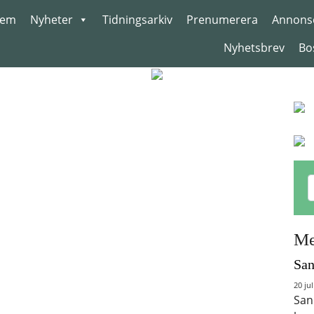
em
Nyheter
Tidningsarkiv
Prenumerera
Annons
Nyhetsbrev
Bo
Me
San
20 jul
San