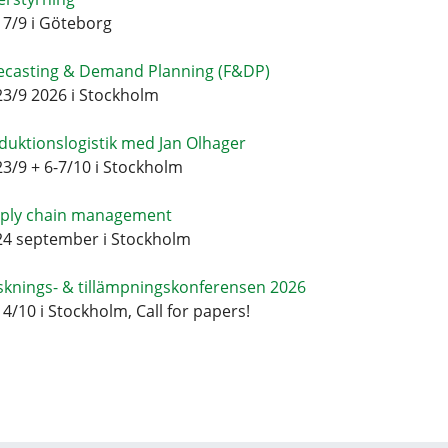
17/9 i Göteborg
ecasting & Demand Planning (F&DP)
23/9 2026 i Stockholm
duktionslogistik med Jan Olhager
23/9 + 6-7/10 i Stockholm
ply chain management
24 september i Stockholm
sknings- & tillämpningskonferensen 2026
14/10 i Stockholm, Call for papers!