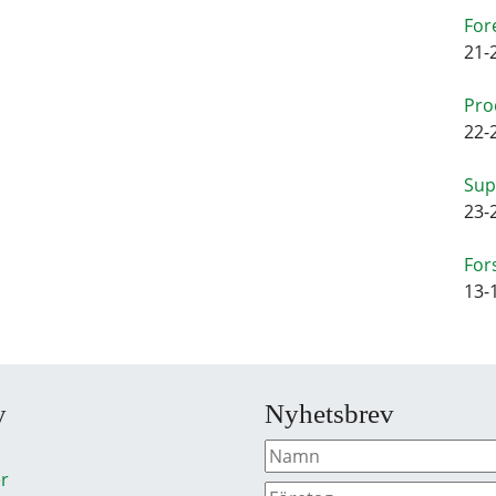
For
21-
Pro
22-
Sup
23-
For
13-
y
Nyhetsbrev
r