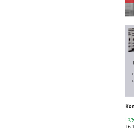
Kom
Lag
16-