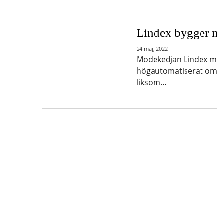
Lindex bygger n
24 maj, 2022
Modekedjan Lindex mil
högautomatiserat omnil
liksom…