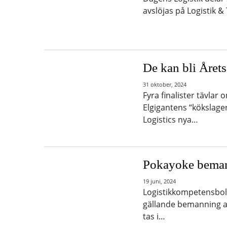
avslöjas på Logistik 
De kan bli Årets
31 oktober, 2024
Fyra finalister tävlar
Elgigantens “kökslager”
Logistics nya…
Pokayoke beman
19 juni, 2024
Logistikkompetensbola
gällande bemanning av
tas i…