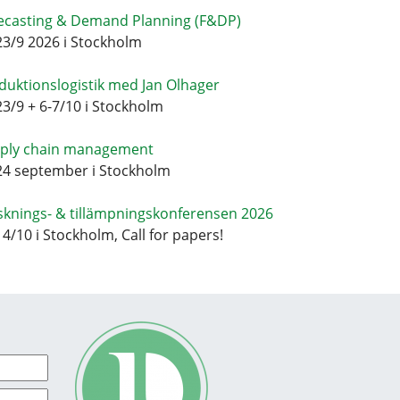
ecasting & Demand Planning (F&DP)
23/9 2026 i Stockholm
duktionslogistik med Jan Olhager
23/9 + 6-7/10 i Stockholm
ply chain management
24 september i Stockholm
sknings- & tillämpningskonferensen 2026
14/10 i Stockholm, Call for papers!