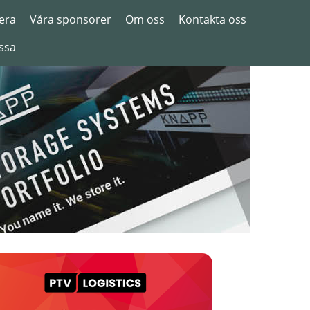
era
Våra sponsorer
Om oss
Kontakta oss
ssa