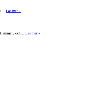
ill…
Läs mer »
Mani Hemmaty och…
Läs mer »