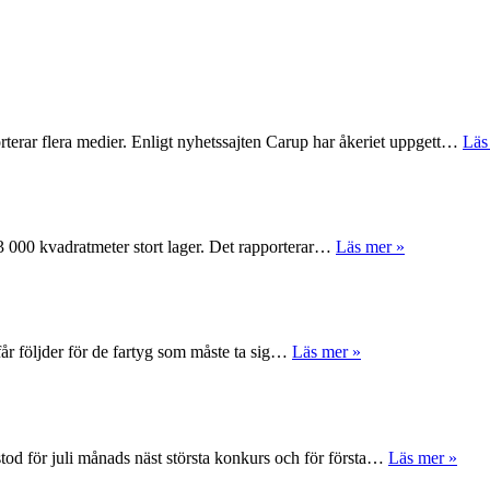
rterar flera medier. Enligt nyhetssajten Carup har åkeriet uppgett…
Läs
 63 000 kvadratmeter stort lager. Det rapporterar…
Läs mer »
får följder för de fartyg som måste ta sig…
Läs mer »
tod för juli månads näst största konkurs och för första…
Läs mer »