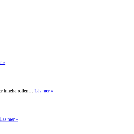
r »
mmer inneha rollen…
Läs mer »
Läs mer »