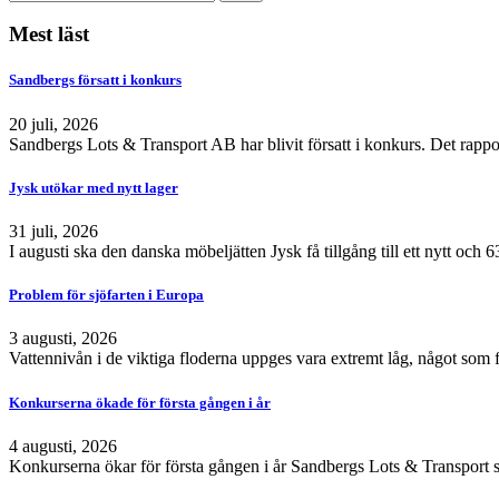
Mest läst
Sandbergs försatt i konkurs
20 juli, 2026
Sandbergs Lots & Transport AB har blivit försatt i konkurs. Det rappo
Jysk utökar med nytt lager
31 juli, 2026
I augusti ska den danska möbeljätten Jysk få tillgång till ett nytt och
Problem för sjöfarten i Europa
3 augusti, 2026
Vattennivån i de viktiga floderna uppges vara extremt låg, något som 
Konkurserna ökade för första gången i år
4 augusti, 2026
Konkurserna ökar för första gången i år Sandbergs Lots & Transport s