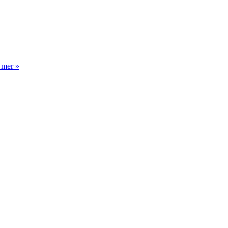
 mer »