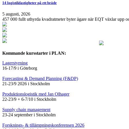
14 logistikfastigheter på ett bräde
5 augusti, 2026
457 000 fullt uthyrda kvadratmeter byter ägare när EQT växlar upp och
Kommande kursstarter i PLAN:
Lagerstyrning
16-17/9 i Göteborg
Forecasting & Demand Planning (F&DP)
21-23/9 2026 i Stockholm
Produktionslogistik med Jan Olhager
22-23/9 + 6-7/10 i Stockholm
Supply chain management
23-24 september i Stockholm
Forsknings- & tillämpningskonferensen 2026