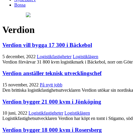
Bossa
Verdion
Verdion vill bygga 17 300 i Bäckebol
5 december, 2022
Logistikfastigheter
Logistiklägen
Verdion förvärvar 31 800 kvm logistikmark i Bäckebol, norr om Göteb
Verdion anställer teknisk utvecklingschef
15 november, 2022
På nytt jobb
Den brittiska logistikfastighetsutvecklaren Verdion utökar sin nordi
Verdion bygger 21 000 kvm i Jönköping
10 juni, 2022
Logistikfastigheter
Logistiklägen
Logistikfastighetsutvecklaren Verdion har köpt en tomt i Stigamo, s
Verdion bygger 18 000 kvm i Rosersberg