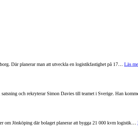
org. Där planerar man att utveckla en logistikfastighet på 17…
Läs me
ska satsning och rekryterar Simon Davies till teamet i Sverige. Han ko
öder om Jönköping där bolaget planerar att bygga 21 000 kvm logistik…