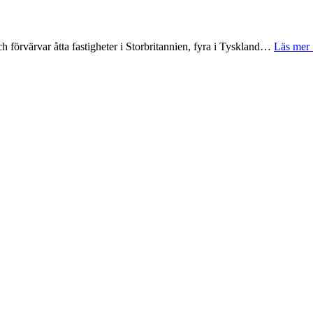
 förvärvar åtta fastigheter i Storbritannien, fyra i Tyskland…
Läs mer 