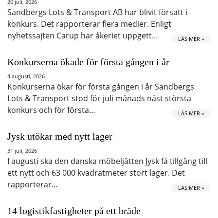
20 juli, 2026
Sandbergs Lots & Transport AB har blivit försatt i
konkurs. Det rapporterar flera medier. Enligt
nyhetssajten Carup har åkeriet uppgett…
LÄS MER »
Konkurserna ökade för första gången i år
4 augusti, 2026
Konkurserna ökar för första gången i år Sandbergs
Lots & Transport stod för juli månads näst största
konkurs och för första…
LÄS MER »
Jysk utökar med nytt lager
31 juli, 2026
I augusti ska den danska möbeljätten Jysk få tillgång till
ett nytt och 63 000 kvadratmeter stort lager. Det
rapporterar…
LÄS MER »
14 logistikfastigheter på ett bräde