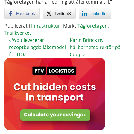
Tågföretagen har anledning att återkomma till.”
Facebook
Twitter/X
LinkedIn
Publicerat i
Infrastruktur
Märkt
Tågföretagen
,
Trafikverket
Wolt levererar
Karin Brinck ny
receptbelagda läkemedel
hållbarhetsdirektör på
för DOZ
Coop