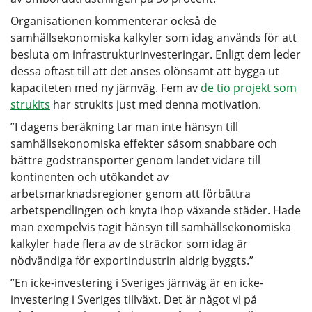
Organisationen kommenterar också de
samhällsekonomiska kalkyler som idag används för att
besluta om infrastrukturinvesteringar. Enligt dem leder
dessa oftast till att det anses olönsamt att bygga ut
kapaciteten med ny järnväg. Fem av
de tio projekt som
strukits
har strukits just med denna motivation.
”I dagens beräkning tar man inte hänsyn till
samhällsekonomiska effekter såsom snabbare och
bättre godstransporter genom landet vidare till
kontinenten och utökandet av
arbetsmarknadsregioner genom att förbättra
arbetspendlingen och knyta ihop växande städer. Hade
man exempelvis tagit hänsyn till samhällsekonomiska
kalkyler hade flera av de sträckor som idag är
nödvändiga för exportindustrin aldrig byggts.”
”En icke-investering i Sveriges järnväg är en icke-
investering i Sveriges tillväxt. Det är något vi på