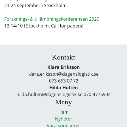
23-24 september i Stockholm
Forsknings- & tillämpningskonferensen 2026
13-14/10 i Stockholm, Call for papers!
Kontakt
Klara Eriksson
klara.eriksson@dagenslogistik.se
073-653 07 72
Hilda Hultén
hilda.hulten@dagenslogistik.se 070-4775904
Meny
Hem
Nyheter
Våra sponsorer