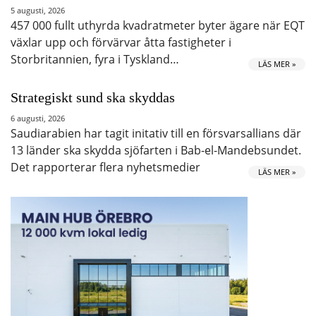
5 augusti, 2026
457 000 fullt uthyrda kvadratmeter byter ägare när EQT
växlar upp och förvärvar åtta fastigheter i
Storbritannien, fyra i Tyskland…
LÄS MER »
Strategiskt sund ska skyddas
6 augusti, 2026
Saudiarabien har tagit initativ till en försvarsallians där
13 länder ska skydda sjöfarten i Bab-el-Mandebsundet.
Det rapporterar flera nyhetsmedier
LÄS MER »