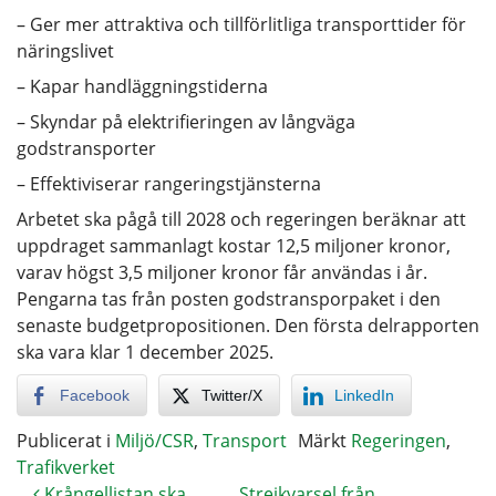
– Ger mer attraktiva och tillförlitliga transporttider för
näringslivet
– Kapar handläggningstiderna
– Skyndar på elektrifieringen av långväga
godstransporter
– Effektiviserar rangeringstjänsterna
Arbetet ska pågå till 2028 och regeringen beräknar att
uppdraget sammanlagt kostar 12,5 miljoner kronor,
varav högst 3,5 miljoner kronor får användas i år.
Pengarna tas från posten godstransporpaket i den
senaste budgetpropositionen. Den första delrapporten
ska vara klar 1 december 2025.
Facebook
Twitter/X
LinkedIn
Publicerat i
Miljö/CSR
,
Transport
Märkt
Regeringen
,
Trafikverket
Krångellistan ska
Strejkvarsel från