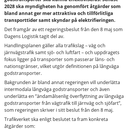
2028 ska myndigheten ha genomfört åtgärder som
bland annat ger mer attraktiva och tillförlitliga
transporttider samt skyndar på elektrifieringen.
Det framgår av ett regeringsbeslut från den 8 maj som
Dagens Logistik tagit del av.
Handlingsplanen gäller alla trafikslag – väg och
järnvägstrafik samt sjö- och luftfart – och uppdragets
fokus ligger på transporter som passerar läns- och
nationsgränser, vilket utgör definitionen på långväga
godstransporter.
Bakgrunden är bland annat regeringen vill underlätta
intermodala långväga godstransporter och även
underlätta en ”ändamålsenlig överflyttning av långväga
godstransporter från vägtrafik till järnväg och sjöfart”,
som regeringen skriver i sitt beslut från den 8 maj.
Trafikverket ska enligt beslutet ta fram konkreta
åtgärder som: