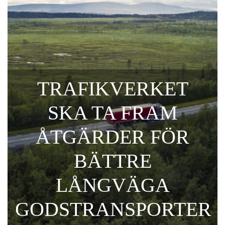
TRAFIKVERKET
SKA TA FRAM
ÅTGÄRDER FÖR
BÄTTRE
LÅNGVÄGA
GODSTRANSPORTER