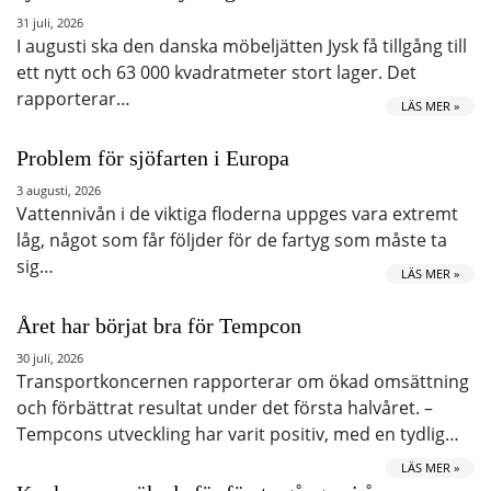
31 juli, 2026
I augusti ska den danska möbeljätten Jysk få tillgång till
ett nytt och 63 000 kvadratmeter stort lager. Det
rapporterar…
LÄS MER »
Problem för sjöfarten i Europa
3 augusti, 2026
Vattennivån i de viktiga floderna uppges vara extremt
låg, något som får följder för de fartyg som måste ta
sig…
LÄS MER »
Året har börjat bra för Tempcon
30 juli, 2026
Transportkoncernen rapporterar om ökad omsättning
och förbättrat resultat under det första halvåret. –
Tempcons utveckling har varit positiv, med en tydlig…
LÄS MER »