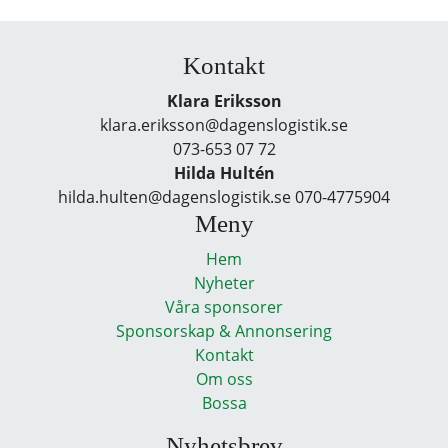
Kontakt
Klara Eriksson
klara.eriksson@dagenslogistik.se
073-653 07 72
Hilda Hultén
hilda.hulten@dagenslogistik.se 070-4775904
Meny
Hem
Nyheter
Våra sponsorer
Sponsorskap & Annonsering
Kontakt
Om oss
Bossa
Nyhetsbrev