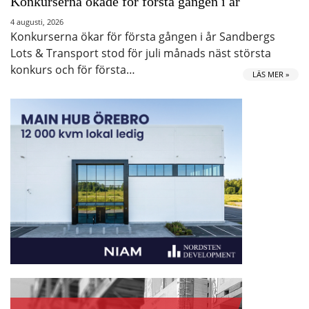
Konkurserna ökade för första gången i år
4 augusti, 2026
Konkurserna ökar för första gången i år Sandbergs
Lots & Transport stod för juli månads näst största
konkurs och för första…
LÄS MER »