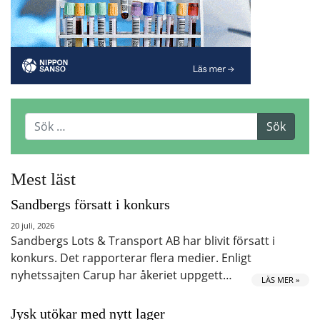
Mest läst
Sandbergs försatt i konkurs
20 juli, 2026
Sandbergs Lots & Transport AB har blivit försatt i
konkurs. Det rapporterar flera medier. Enligt
nyhetssajten Carup har åkeriet uppgett…
LÄS MER »
Jysk utökar med nytt lager