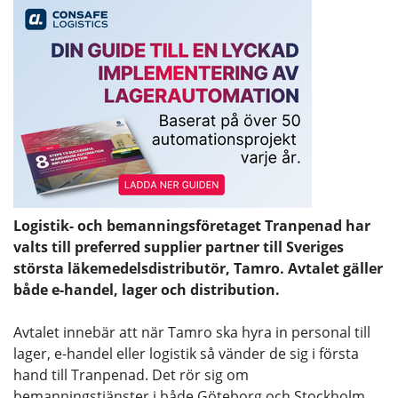
Logistik- och bemanningsföretaget Tranpenad har
valts till preferred supplier partner till Sveriges
största läkemedelsdistributör, Tamro. Avtalet gäller
både e-handel, lager och distribution.
Avtalet innebär att när Tamro ska hyra in personal till
lager, e-handel eller logistik så vänder de sig i första
hand till Tranpenad. Det rör sig om
bemanningstjänster i både Göteborg och Stockholm.