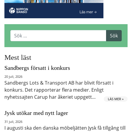
Mest läst
Sandbergs försatt i konkurs
20 juli, 2026
Sandbergs Lots & Transport AB har blivit försatt i
konkurs. Det rapporterar flera medier. Enligt
nyhetssajten Carup har åkeriet uppgett…
LÄS MER »
Jysk utökar med nytt lager
31 juli, 2026
I augusti ska den danska möbeljätten Jysk få tillgång till