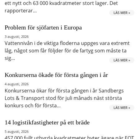
ett nytt och 63 000 kvadratmeter stort lager. Det
rapporterar…
LÄS MER »
Problem för sjöfarten i Europa
3 augusti, 2026
Vattennivån i de viktiga floderna uppges vara extremt
låg, något som får följder för de fartyg som måste ta
sig…
LÄS MER »
Konkurserna ökade för första gången i år
4 augusti, 2026
Konkurserna ökar för första gången i år Sandbergs
Lots & Transport stod för juli månads näst största
konkurs och för första…
LÄS MER »
14 logistikfastigheter på ett bräde
5 augusti, 2026
457 000 fullt uthyrda kvadratmeter byter ägare när EQT