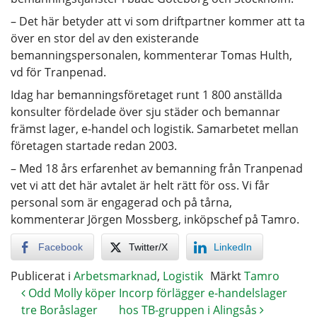
– Det här betyder att vi som driftpartner kommer att ta
över en stor del av den existerande
bemanningspersonalen, kommenterar Tomas Hulth,
vd för Tranpenad.
Idag har bemanningsföretaget runt 1 800 anställda
konsulter fördelade över sju städer och bemannar
främst lager, e-handel och logistik. Samarbetet mellan
företagen startade redan 2003.
– Med 18 års erfarenhet av bemanning från Tranpenad
vet vi att det här avtalet är helt rätt för oss. Vi får
personal som är engagerad och på tårna,
kommenterar Jörgen Mossberg, inköpschef på Tamro.
Facebook
Twitter/X
LinkedIn
Publicerat i
Arbetsmarknad
,
Logistik
Märkt
Tamro
Odd Molly köper
Incorp förlägger e-handelslager
tre Boråslager
hos TB-gruppen i Alingsås