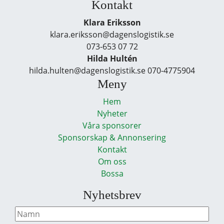
Kontakt
Klara Eriksson
klara.eriksson@dagenslogistik.se
073-653 07 72
Hilda Hultén
hilda.hulten@dagenslogistik.se 070-4775904
Meny
Hem
Nyheter
Våra sponsorer
Sponsorskap & Annonsering
Kontakt
Om oss
Bossa
Nyhetsbrev