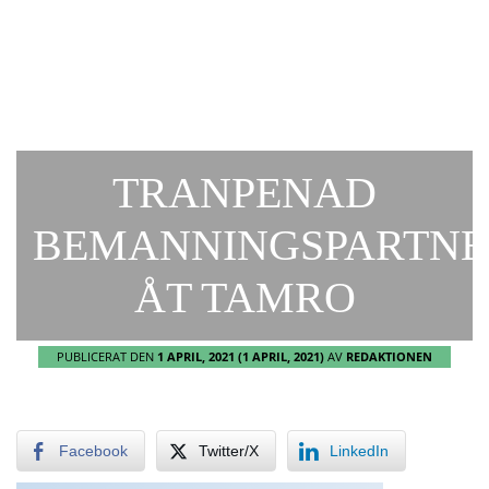
TRANPENAD
BEMANNINGSPARTNE
ÅT TAMRO
PUBLICERAT DEN
1 APRIL, 2021
(1 APRIL, 2021)
AV
REDAKTIONEN
Facebook
Twitter/X
LinkedIn