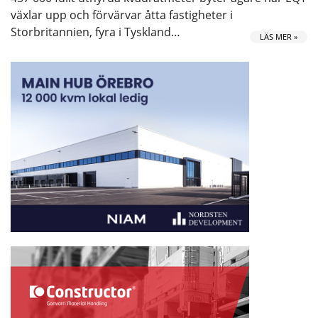
växlar upp och förvärvar åtta fastigheter i
Storbritannien, fyra i Tyskland…
LÄS MER »