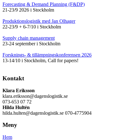
Forecasting & Demand Planning (F&DP)
21-23/9 2026 i Stockholm
Produktionslogistik med Jan Olhager
22-23/9 + 6-7/10 i Stockholm
Supply chain management
23-24 september i Stockholm
Forsknings- & tillämpningskonferensen 2026
13-14/10 i Stockholm, Call for papers!
Kontakt
Klara Eriksson
klara.eriksson@dagenslogistik.se
073-653 07 72
Hilda Hultén
hilda.hulten@dagenslogistik.se 070-4775904
Meny
Hem