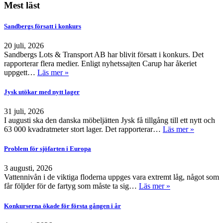
Mest läst
Sandbergs försatt i konkurs
20 juli, 2026
Sandbergs Lots & Transport AB har blivit försatt i konkurs. Det
rapporterar flera medier. Enligt nyhetssajten Carup har åkeriet
uppgett…
Läs mer »
Jysk utökar med nytt lager
31 juli, 2026
I augusti ska den danska möbeljätten Jysk få tillgång till ett nytt och
63 000 kvadratmeter stort lager. Det rapporterar…
Läs mer »
Problem för sjöfarten i Europa
3 augusti, 2026
Vattennivån i de viktiga floderna uppges vara extremt låg, något som
får följder för de fartyg som måste ta sig…
Läs mer »
Konkurserna ökade för första gången i år