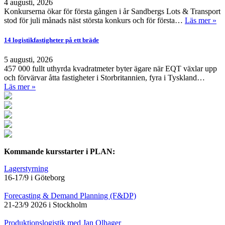
4 augusti, 2026
Konkurserna ökar för första gången i år Sandbergs Lots & Transport
stod för juli månads näst största konkurs och för första…
Läs mer »
14 logistikfastigheter på ett bräde
5 augusti, 2026
457 000 fullt uthyrda kvadratmeter byter ägare när EQT växlar upp
och förvärvar åtta fastigheter i Storbritannien, fyra i Tyskland…
Läs mer »
Kommande kursstarter i PLAN:
Lagerstyrning
16-17/9 i Göteborg
Forecasting & Demand Planning (F&DP)
21-23/9 2026 i Stockholm
Produktionslogistik med Jan Olhager