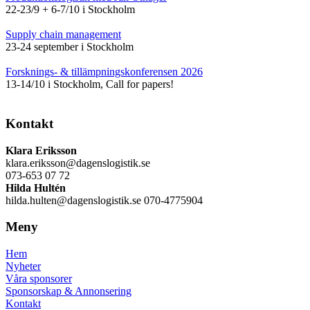
22-23/9 + 6-7/10 i Stockholm
Supply chain management
23-24 september i Stockholm
Forsknings- & tillämpningskonferensen 2026
13-14/10 i Stockholm, Call for papers!
Kontakt
Klara Eriksson
klara.eriksson@dagenslogistik.se
073-653 07 72
Hilda Hultén
hilda.hulten@dagenslogistik.se 070-4775904
Meny
Hem
Nyheter
Våra sponsorer
Sponsorskap & Annonsering
Kontakt