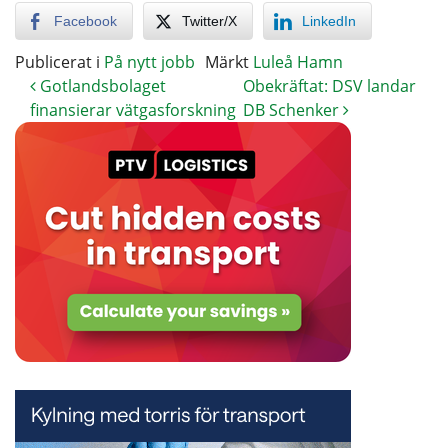
Facebook
Twitter/X
LinkedIn
Publicerat i
På nytt jobb
Märkt
Luleå Hamn
Gotlandsbolaget
Obekräftat: DSV landar
finansierar vätgasforskning
DB Schenker