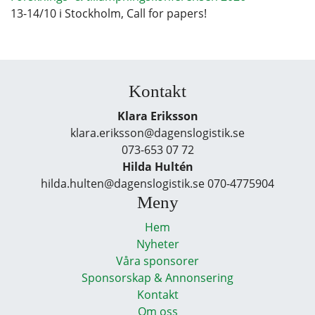
13-14/10 i Stockholm, Call for papers!
Kontakt
Klara Eriksson
klara.eriksson@dagenslogistik.se
073-653 07 72
Hilda Hultén
hilda.hulten@dagenslogistik.se 070-4775904
Meny
Hem
Nyheter
Våra sponsorer
Sponsorskap & Annonsering
Kontakt
Om oss