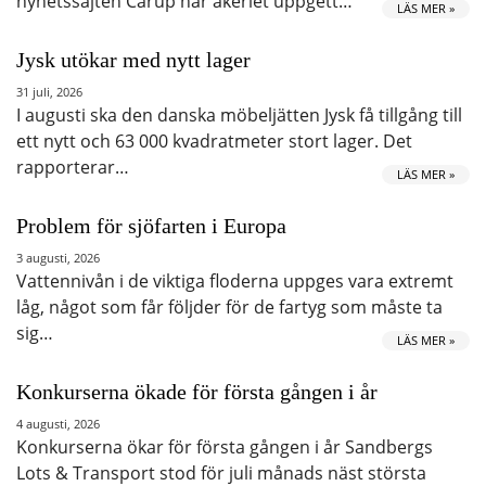
nyhetssajten Carup har åkeriet uppgett…
LÄS MER »
Jysk utökar med nytt lager
31 juli, 2026
I augusti ska den danska möbeljätten Jysk få tillgång till
ett nytt och 63 000 kvadratmeter stort lager. Det
rapporterar…
LÄS MER »
Problem för sjöfarten i Europa
3 augusti, 2026
Vattennivån i de viktiga floderna uppges vara extremt
låg, något som får följder för de fartyg som måste ta
sig…
LÄS MER »
Konkurserna ökade för första gången i år
4 augusti, 2026
Konkurserna ökar för första gången i år Sandbergs
Lots & Transport stod för juli månads näst största