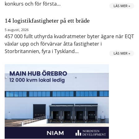
konkurs och för första…
LÄS MER »
14 logistikfastigheter på ett bräde
5 augusti, 2026
457 000 fullt uthyrda kvadratmeter byter ägare när EQT
växlar upp och förvärvar åtta fastigheter i
Storbritannien, fyra i Tyskland…
LÄS MER »