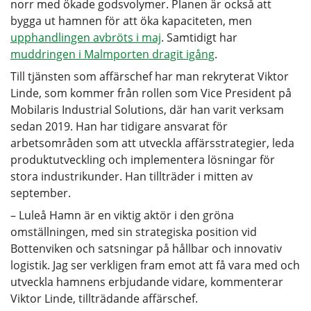
norr med ökade godsvolymer. Planen är också att
bygga ut hamnen för att öka kapaciteten, men
upphandlingen avbröts i maj
. Samtidigt har
muddringen i Malmporten dragit igång
.
Till tjänsten som affärschef har man rekryterat Viktor
Linde, som kommer från rollen som Vice President på
Mobilaris Industrial Solutions, där han varit verksam
sedan 2019. Han har tidigare ansvarat för
arbetsområden som att utveckla affärsstrategier, leda
produktutveckling och implementera lösningar för
stora industrikunder. Han tillträder i mitten av
september.
– Luleå Hamn är en viktig aktör i den gröna
omställningen, med sin strategiska position vid
Bottenviken och satsningar på hållbar och innovativ
logistik. Jag ser verkligen fram emot att få vara med och
utveckla hamnens erbjudande vidare, kommenterar
Viktor Linde, tillträdande affärschef.