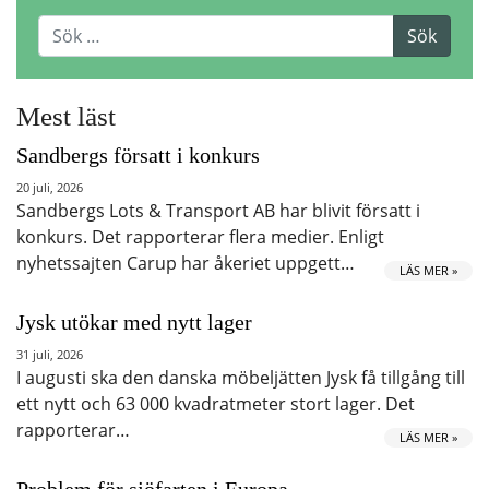
Mest läst
Sandbergs försatt i konkurs
20 juli, 2026
Sandbergs Lots & Transport AB har blivit försatt i
konkurs. Det rapporterar flera medier. Enligt
nyhetssajten Carup har åkeriet uppgett…
LÄS MER »
Jysk utökar med nytt lager
31 juli, 2026
I augusti ska den danska möbeljätten Jysk få tillgång till
ett nytt och 63 000 kvadratmeter stort lager. Det
rapporterar…
LÄS MER »
Problem för sjöfarten i Europa