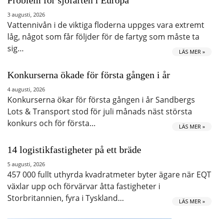
3 augusti, 2026
Vattennivån i de viktiga floderna uppges vara extremt
låg, något som får följder för de fartyg som måste ta
sig…
LÄS MER »
Konkurserna ökade för första gången i år
4 augusti, 2026
Konkurserna ökar för första gången i år Sandbergs
Lots & Transport stod för juli månads näst största
konkurs och för första…
LÄS MER »
14 logistikfastigheter på ett bräde
5 augusti, 2026
457 000 fullt uthyrda kvadratmeter byter ägare när EQT
växlar upp och förvärvar åtta fastigheter i
Storbritannien, fyra i Tyskland…
LÄS MER »