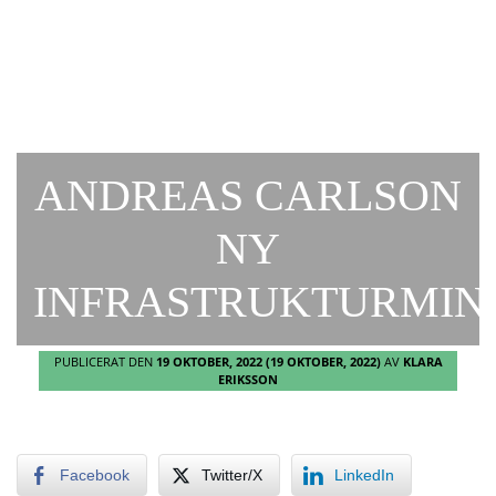
ANDREAS CARLSON
NY
INFRASTRUKTURMIN
PUBLICERAT DEN
19 OKTOBER, 2022
(19 OKTOBER, 2022)
AV
KLARA
ERIKSSON
Facebook
Twitter/X
LinkedIn