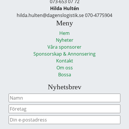
073-653 07 72
Hilda Hultén
hilda.hulten@dagenslogistik.se 070-4775904
Meny
Hem
Nyheter
Våra sponsorer
Sponsorskap & Annonsering
Kontakt
Om oss
Bossa
Nyhetsbrev