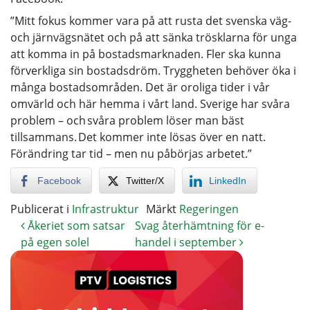
”Mitt fokus kommer vara på att rusta det svenska väg-
och järnvägsnätet och på att sänka trösklarna för unga
att komma in på bostadsmarknaden. Fler ska kunna
förverkliga sin bostadsdröm. Tryggheten behöver öka i
många bostadsområden. Det är oroliga tider i vår
omvärld och här hemma i vårt land. Sverige har svåra
problem – och svåra problem löser man bäst
tillsammans. Det kommer inte lösas över en natt.
Förändring tar tid – men nu påbörjas arbetet.”
Facebook
Twitter/X
LinkedIn
Publicerat i
Infrastruktur
Märkt
Regeringen
Åkeriet som satsar
Svag återhämtning för e-
på egen solel
handel i september