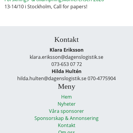
13-14/10 i Stockholm, Call for papers!
Kontakt
Klara Eriksson
klara.eriksson@dagenslogistik.se
073-653 07 72
Hilda Hultén
hilda.hulten@dagenslogistik.se 070-4775904
Meny
Hem
Nyheter
Våra sponsorer
Sponsorskap & Annonsering
Kontakt
Om oss