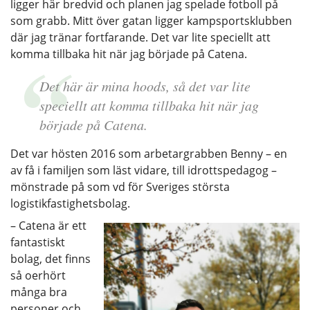
ligger här bredvid och planen jag spelade fotboll på
som grabb. Mitt över gatan ligger kampsportsklubben
där jag tränar fortfarande. Det var lite speciellt att
komma tillbaka hit när jag började på Catena.
Det här är mina hoods, så det var lite
speciellt att komma tillbaka hit när jag
började på Catena.
Det var hösten 2016 som arbetargrabben Benny – en
av få i familjen som läst vidare, till idrottspedagog –
mönstrade på som vd för Sveriges största
logistikfastighetsbolag.
– Catena är ett
fantastiskt
bolag, det finns
så oerhört
många bra
personer och