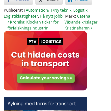
Publicerat i
Automation/IT/Ny teknik
,
Logistik
,
Logistikfastigheter
,
På nytt jobb
Märkt
Catena
Krönika: Klockan tickar för
Växande krislager i
förfalskningsindustrin
Kristinehamn