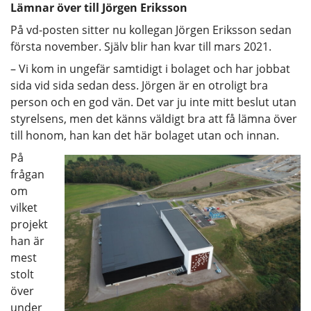
Lämnar över till Jörgen Eriksson
På vd-posten sitter nu kollegan Jörgen Eriksson sedan
första november. Själv blir han kvar till mars 2021.
– Vi kom in ungefär samtidigt i bolaget och har jobbat
sida vid sida sedan dess. Jörgen är en otroligt bra
person och en god vän. Det var ju inte mitt beslut utan
styrelsens, men det känns väldigt bra att få lämna över
till honom, han kan det här bolaget utan och innan.
På
frågan
om
vilket
projekt
han är
mest
stolt
över
under