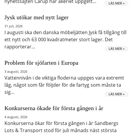
nyhetssajten Carup har åkeriet uppgett…
LÄS MER »
Jysk utökar med nytt lager
31 juli, 2026
I augusti ska den danska möbeljätten Jysk få tillgång till
ett nytt och 63 000 kvadratmeter stort lager. Det
rapporterar…
LÄS MER »
Problem för sjöfarten i Europa
3 augusti, 2026
Vattennivån i de viktiga floderna uppges vara extremt
låg, något som får följder för de fartyg som måste ta
sig…
LÄS MER »
Konkurserna ökade för första gången i år
4 augusti, 2026
Konkurserna ökar för första gången i år Sandbergs
Lots & Transport stod för juli månads näst största