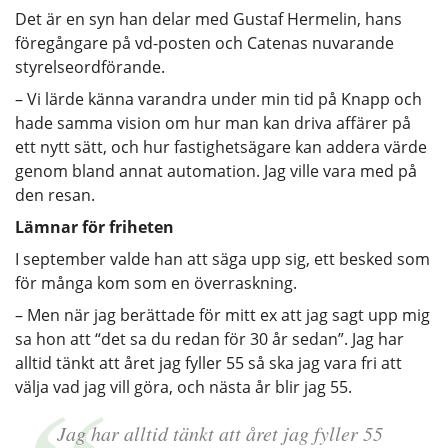
Det är en syn han delar med Gustaf Hermelin, hans
föregångare på vd-posten och Catenas nuvarande
styrelseordförande.
– Vi lärde känna varandra under min tid på Knapp och
hade samma vision om hur man kan driva affärer på
ett nytt sätt, och hur fastighetsägare kan addera värde
genom bland annat automation. Jag ville vara med på
den resan.
Lämnar för friheten
I september valde han att säga upp sig, ett besked som
för många kom som en överraskning.
– Men när jag berättade för mitt ex att jag sagt upp mig
sa hon att “det sa du redan för 30 år sedan”. Jag har
alltid tänkt att året jag fyller 55 så ska jag vara fri att
välja vad jag vill göra, och nästa år blir jag 55.
Jag har alltid tänkt att året jag fyller 55