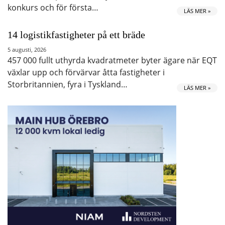
konkurs och för första…
LÄS MER »
14 logistikfastigheter på ett bräde
5 augusti, 2026
457 000 fullt uthyrda kvadratmeter byter ägare när EQT
växlar upp och förvärvar åtta fastigheter i
Storbritannien, fyra i Tyskland…
LÄS MER »