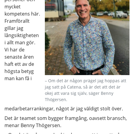
mycket
kompetens här.
Framförallt
gillar jag
långsiktigheten
i allt man gör.
Vi har de
senaste åren
haft ett av de
högsta betyg
man kan få i
– Om det är någon prägel jag hoppas att
jag satt på Catena, så är det att det är
okej att vara sig själv, säger Benny
Thögersen.
medarbetarrankingar, något är jag väldigt stolt över.
Det är teamet som bygger framgång, oavsett bransch,
menar Benny Thögersen.