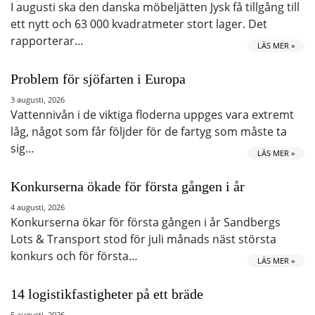
I augusti ska den danska möbeljätten Jysk få tillgång till
ett nytt och 63 000 kvadratmeter stort lager. Det
rapporterar…
LÄS MER »
Problem för sjöfarten i Europa
3 augusti, 2026
Vattennivån i de viktiga floderna uppges vara extremt
låg, något som får följder för de fartyg som måste ta
sig…
LÄS MER »
Konkurserna ökade för första gången i år
4 augusti, 2026
Konkurserna ökar för första gången i år Sandbergs
Lots & Transport stod för juli månads näst största
konkurs och för första…
LÄS MER »
14 logistikfastigheter på ett bräde
5 augusti, 2026