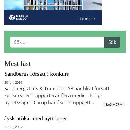
Mest läst
Sandbergs försatt i konkurs
20 juli, 2026
Sandbergs Lots & Transport AB har blivit försatt i
konkurs. Det rapporterar flera medier. Enligt
nyhetssajten Carup har åkeriet uppgett…
LÄS MER »
Jysk utökar med nytt lager
31 juli, 2026