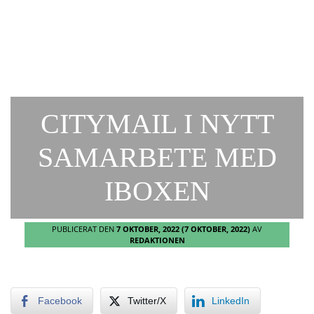
CITYMAIL I NYTT
SAMARBETE MED
IBOXEN
PUBLICERAT DEN
7 OKTOBER, 2022
(7 OKTOBER, 2022)
AV
REDAKTIONEN
Facebook
Twitter/X
LinkedIn