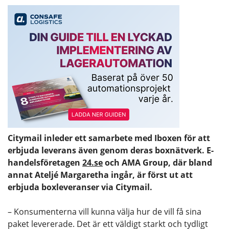
Citymail inleder ett samarbete med Iboxen för att
erbjuda leverans även genom deras boxnätverk. E-
handelsföretagen
24.se
och AMA Group, där bland
annat Ateljé Margaretha ingår, är först ut att
erbjuda boxleveranser via Citymail.
– Konsumenterna vill kunna välja hur de vill få sina
paket levererade. Det är ett väldigt starkt och tydligt