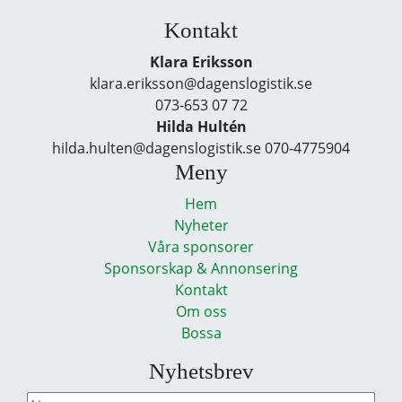
Kontakt
Klara Eriksson
klara.eriksson@dagenslogistik.se
073-653 07 72
Hilda Hultén
hilda.hulten@dagenslogistik.se 070-4775904
Meny
Hem
Nyheter
Våra sponsorer
Sponsorskap & Annonsering
Kontakt
Om oss
Bossa
Nyhetsbrev