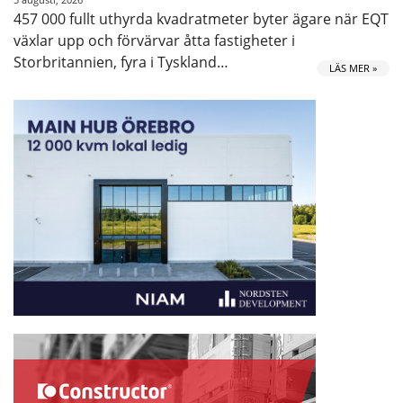
457 000 fullt uthyrda kvadratmeter byter ägare när EQT
växlar upp och förvärvar åtta fastigheter i
Storbritannien, fyra i Tyskland…
LÄS MER »