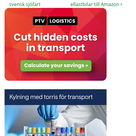
svensk sjöfart
ellastbilar till Amazon